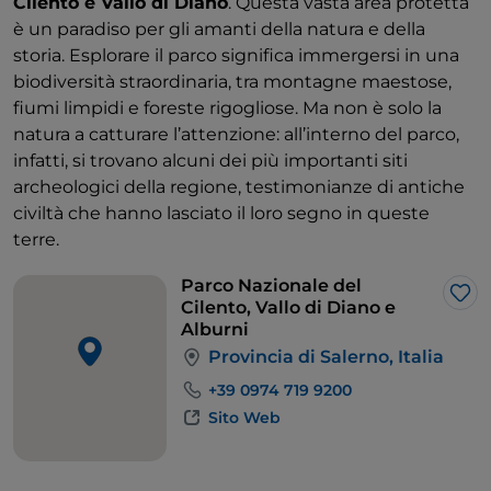
Cilento e Vallo di Diano
. Questa vasta area protetta
è un paradiso per gli amanti della natura e della
storia. Esplorare il parco significa immergersi in una
biodiversità straordinaria, tra montagne maestose,
fiumi limpidi e foreste rigogliose. Ma non è solo la
natura a catturare l’attenzione: all’interno del parco,
infatti, si trovano alcuni dei più importanti siti
archeologici della regione, testimonianze di antiche
civiltà che hanno lasciato il loro segno in queste
terre.
Parco Nazionale del
Lik
Cilento, Vallo di Diano e
Alburni
Provincia di Salerno, Italia
+39 0974 719 9200
Sito Web