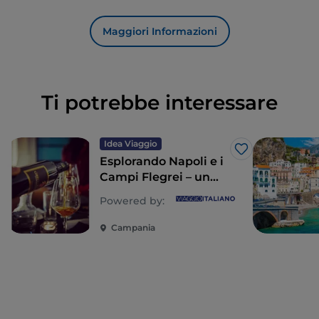
Maggiori Informazioni
Ti potrebbe interessare
Idea Viaggio
Like
Esplorando Napoli e i
Campi Flegrei – un
viaggio nella storia e
Powered by:
nel mare
Campania