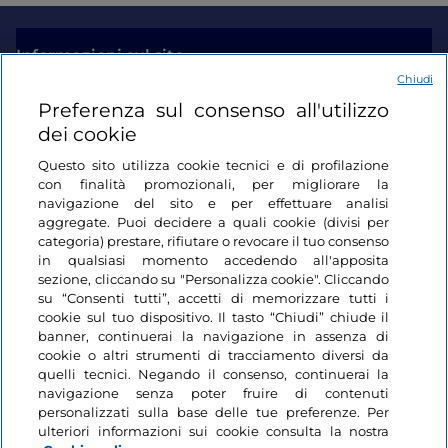
Informazioni sul sito
Chiudi
Preferenza sul consenso all'utilizzo
Link Utili
dei cookie
Questo sito utilizza cookie tecnici e di profilazione
Login
con finalità promozionali, per migliorare la
navigazione del sito e per effettuare analisi
Restiamo in contatto
aggregate. Puoi decidere a quali cookie (divisi per
categoria) prestare, rifiutare o revocare il tuo consenso
in qualsiasi momento accedendo all'apposita
sezione, cliccando su "Personalizza cookie". Cliccando
su “Consenti tutti”, accetti di memorizzare tutti i
cookie sul tuo dispositivo. Il tasto “Chiudi” chiude il
banner, continuerai la navigazione in assenza di
cookie o altri strumenti di tracciamento diversi da
quelli tecnici. Negando il consenso, continuerai la
navigazione senza poter fruire di contenuti
personalizzati sulla base delle tue preferenze. Per
ulteriori informazioni sui cookie consulta la nostra