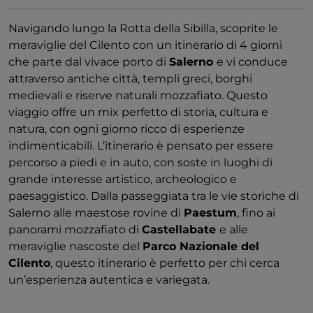
Navigando lungo la Rotta della Sibilla,
scoprite le
meraviglie del Cilento con un itinerario di 4 giorni
che parte dal vivace porto di
Salerno
e vi conduce
attraverso antiche città, templi greci, borghi
medievali e riserve naturali mozzafiato. Questo
viaggio offre un mix perfetto di storia, cultura e
natura, con ogni giorno ricco di esperienze
indimenticabili. L’itinerario è pensato per essere
percorso a piedi e in auto, con soste in luoghi di
grande interesse artistico, archeologico e
paesaggistico. Dalla passeggiata tra le vie storiche di
Salerno alle maestose rovine di
Paestum
, fino ai
panorami mozzafiato di
Castellabate
e alle
meraviglie nascoste del
Parco Nazionale del
Cilento
, questo itinerario è perfetto per chi cerca
un’esperienza autentica e variegata.