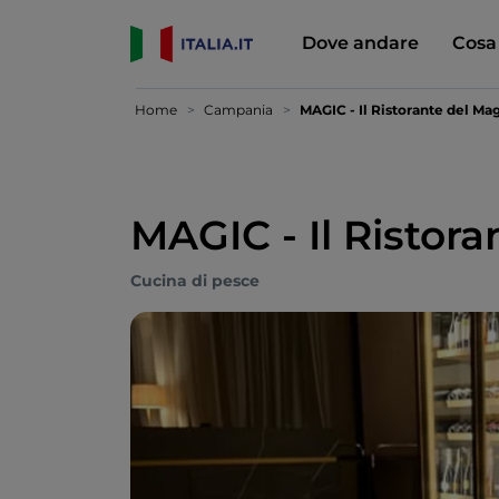
Dove andare
Cosa
Home
Campania
MAGIC - Il Ristorante del Ma
MAGIC - Il Ristora
Cucina di pesce