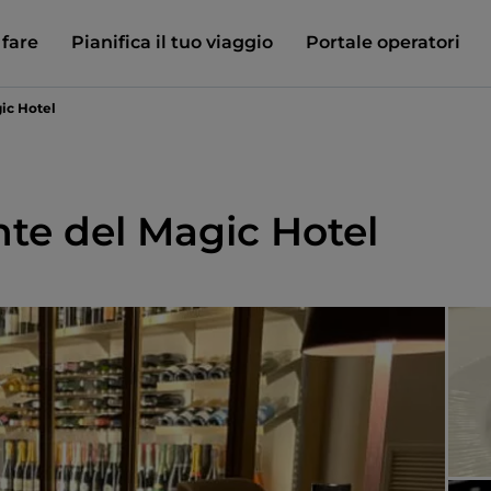
 fare
Pianifica il tuo viaggio
Portale operatori
gic Hotel
nte del Magic Hotel