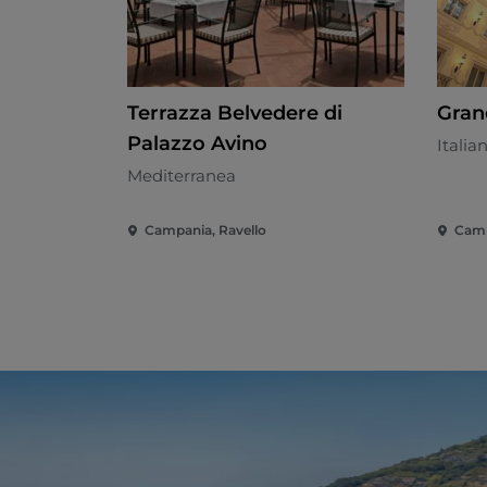
Terrazza Belvedere di
Grand
Palazzo Avino
Italia
Mediterranea
Campania, Ravello
Camp