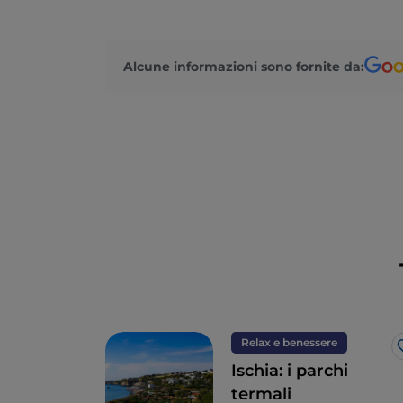
Alcune informazioni sono fornite da:
Relax e benessere
Ischia: i parchi
termali