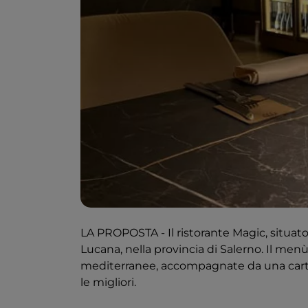
LA PROPOSTA - Il ristorante Magic, situat
Lucana, nella provincia di Salerno. Il menù 
mediterranee, accompagnate da una carta d
le migliori.