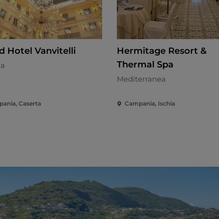
 Hotel Vanvitelli
Hermitage Resort &
Thermal Spa
na
Mediterranea
ania, Caserta
Campania, Ischia