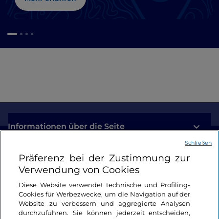
Informationen über die Seite
Schließen
Nützliche Links
Präferenz bei der Zustimmung zur
Verwendung von Cookies
Login
Diese Website verwendet technische und Profiling-
Cookies für Werbezwecke, um die Navigation auf der
Bleiben wir in Kontakt
Website zu verbessern und aggregierte Analysen
durchzuführen. Sie können jederzeit entscheiden,