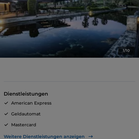
1/10
Dienstleistungen
American Express
Geldautomat
Mastercard
Visa
Weitere Dienstleistungen anzeigen