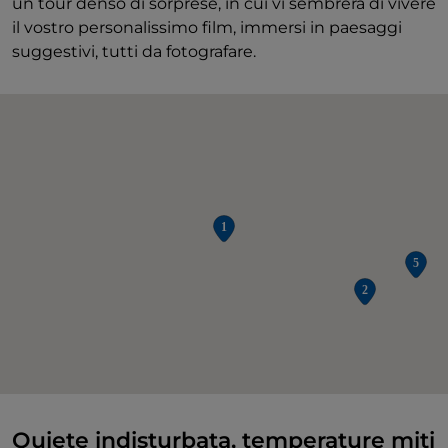
un tour denso di sorprese, in cui vi sembrerà di vivere
il vostro personalissimo film, immersi in paesaggi
suggestivi, tutti da fotografare.
Quiete indisturbata, temperature miti