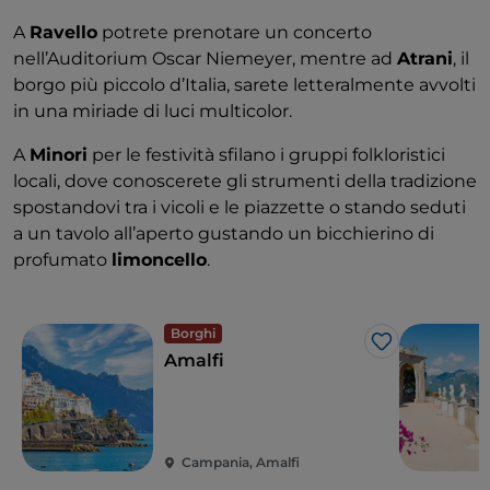
A
Ravello
potrete prenotare un concerto
nell’Auditorium Oscar Niemeyer, mentre ad
Atrani
, il
borgo più piccolo d’Italia, sarete letteralmente avvolti
in una miriade di luci multicolor.
A
Minori
per le festività sfilano i gruppi folkloristici
locali, dove conoscerete gli strumenti della tradizione
spostandovi tra i vicoli e le piazzette o stando seduti
a un tavolo all’aperto gustando un bicchierino di
profumato
limoncello
.
Borghi
Like
Amalfi
Campania, Amalfi