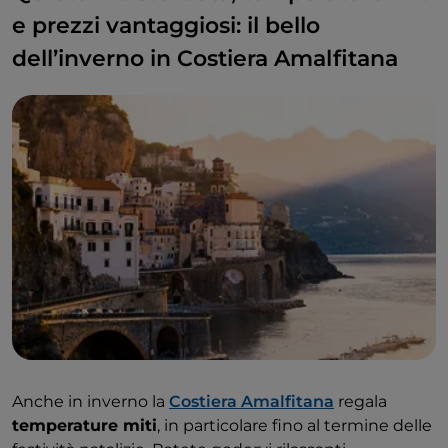
e prezzi vantaggiosi: il bello
dell’inverno in Costiera Amalfitana
Anche in inverno la
Costiera Amalfitana
regala
temperature miti
, in particolare fino al termine delle