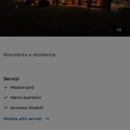
1/2
Ristorante e residence.
Servizi
Mastercard
Menù bambini
Accesso disabili
Asporto
Mostra altri servizi
Bagno per disabili