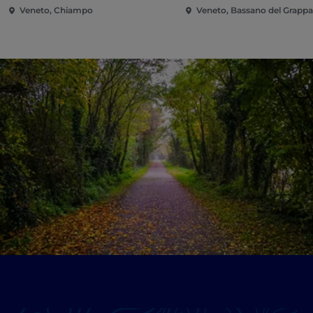
Veneto, Chiampo
Veneto, Bassano del Grapp