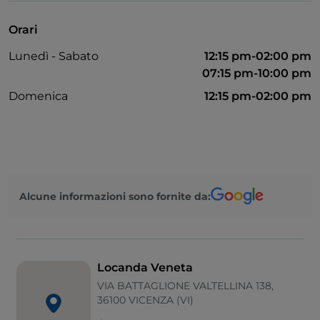
Non fumatori
Orari
Pagamento con Satispay
Lunedì - Sabato
12:15 pm-02:00 pm
Paypal
07:15 pm-10:00 pm
Parcheggio
Domenica
12:15 pm-02:00 pm
Tavoli all'aperto
Wi-Fi
Visa
Alcune informazioni sono fornite da:
Locanda Veneta
VIA BATTAGLIONE VALTELLINA 138,
36100 VICENZA (VI)