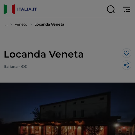
...
Veneto
Locanda Veneta
Locanda Veneta
Lik
Italiana - €€