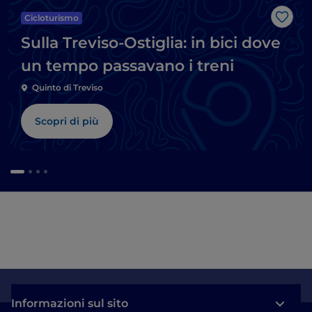
Cicloturismo
Like
Sulla Treviso-Ostiglia: in bici dove
un tempo passavano i treni
Quinto di Treviso
Scopri di più
Informazioni sul sito