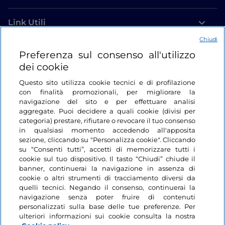
Link Utili
Chiudi
Login
Preferenza sul consenso all'utilizzo
dei cookie
Restiamo in contatto
Questo sito utilizza cookie tecnici e di profilazione
con finalità promozionali, per migliorare la
navigazione del sito e per effettuare analisi
aggregate. Puoi decidere a quali cookie (divisi per
categoria) prestare, rifiutare o revocare il tuo consenso
in qualsiasi momento accedendo all'apposita
sezione, cliccando su "Personalizza cookie". Cliccando
su “Consenti tutti”, accetti di memorizzare tutti i
cookie sul tuo dispositivo. Il tasto “Chiudi” chiude il
banner, continuerai la navigazione in assenza di
cookie o altri strumenti di tracciamento diversi da
quelli tecnici. Negando il consenso, continuerai la
navigazione senza poter fruire di contenuti
personalizzati sulla base delle tue preferenze. Per
ulteriori informazioni sui cookie consulta la nostra