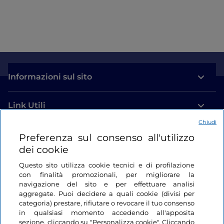
Informazioni sul sito
Link Utili
Chiudi
Login
Preferenza sul consenso all'utilizzo
dei cookie
Restiamo in contatto
Questo sito utilizza cookie tecnici e di profilazione
con finalità promozionali, per migliorare la
navigazione del sito e per effettuare analisi
aggregate. Puoi decidere a quali cookie (divisi per
categoria) prestare, rifiutare o revocare il tuo consenso
in qualsiasi momento accedendo all'apposita
sezione, cliccando su "Personalizza cookie". Cliccando