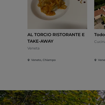
AL TORCIO RISTORANTE E
Tod
TAKE-AWAY
Cucina
Veneta
Veneto, Chiampo
Vene