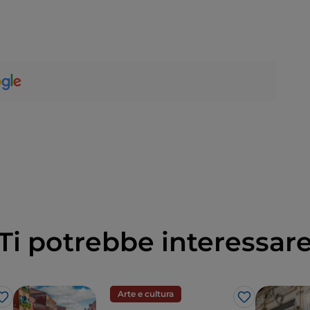
Ti potrebbe interessar
Arte e cultura
Like
Like