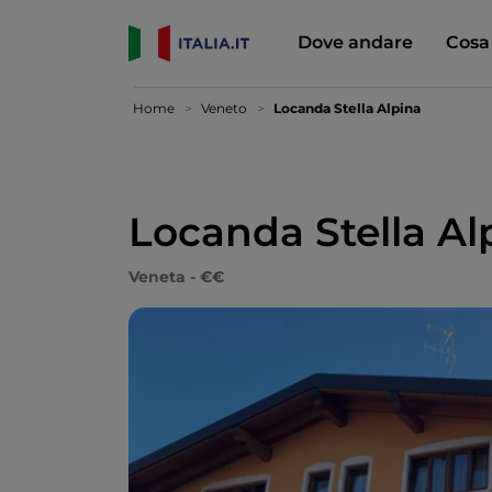
Dove andare
Cosa
Home
Veneto
Locanda Stella Alpina
Locanda Stella Al
Veneta - €€