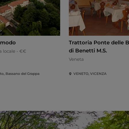
omodo
Trattoria Ponte delle 
di Benetti M.S.
 locale - €€
Veneta
to, Bassano del Grappa
VENETO, VICENZA