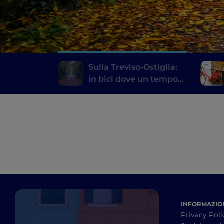
Sulla Treviso-Ostiglia:
in bici dove un tempo
passavano i treni
INFORMAZION
Privacy Poli