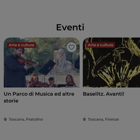
Eventi
Arte e cultura
Arte e cultura
Like
Un Parco di Musica ed altre
Baselitz. Avanti!
storie
Toscana, Pratolino
Toscana, Firenze