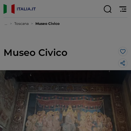
...
Toscana
Museo Civico
Museo Civico
Lik