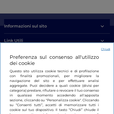
Informazioni sul sito
Link Utili
Chiudi
Login
Preferenza sul consenso all'utilizzo
dei cookie
Restiamo in contatto
Questo sito utilizza cookie tecnici e di profilazione
con finalità promozionali, per migliorare la
navigazione del sito e per effettuare analisi
aggregate. Puoi decidere a quali cookie (divisi per
categoria) prestare, rifiutare o revocare il tuo consenso
in qualsiasi momento accedendo all'apposita
sezione, cliccando su "Personalizza cookie". Cliccando
su “Consenti tutti”, accetti di memorizzare tutti i
cookie sul tuo dispositivo. Il tasto “Chiudi” chiude il