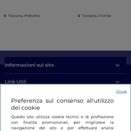
Toscana, Pratolino
Toscana, Firenze
Informazioni sul sito
Link Utili
Chiudi
Login
Preferenza sul consenso all'utilizzo
dei cookie
Restiamo in contatto
Questo sito utilizza cookie tecnici e di profilazione
con finalità promozionali, per migliorare la
navigazione del sito e per effettuare analisi