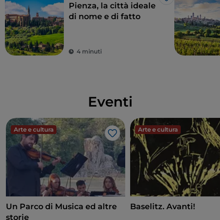
Like
Pienza, la città ideale
di nome e di fatto
4 minuti
Eventi
Arte e cultura
Arte e cultura
Like
Un Parco di Musica ed altre
Baselitz. Avanti!
storie