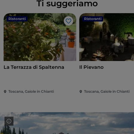
Ti suggeriamo
Ristoranti
Ristoranti
Like
La Terrazza di Spaltenna
Il Pievano
Toscana, Gaiole in Chianti
Toscana, Gaiole in Chianti