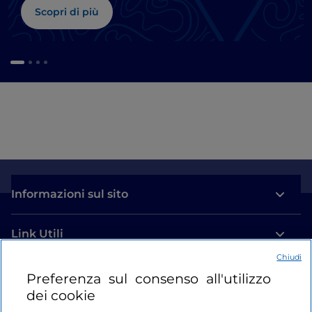
Scopri di più
Informazioni sul sito
Link Utili
Chiudi
Login
Preferenza sul consenso all'utilizzo
dei cookie
Restiamo in contatto