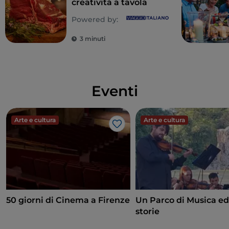
creatività a tavola
Powered by:
3 minuti
Eventi
Arte e cultura
Arte e cultura
Like
50 giorni di Cinema a Firenze
Un Parco di Musica ed
storie