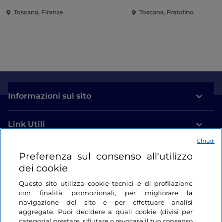
Toscana, Firenze
Toscana, Pratolino
Informazioni sul sito
Link Utili
Chiudi
Login
Preferenza sul consenso all'utilizzo
dei cookie
Restiamo in contatto
Questo sito utilizza cookie tecnici e di profilazione
con finalità promozionali, per migliorare la
navigazione del sito e per effettuare analisi
aggregate. Puoi decidere a quali cookie (divisi per
categoria) prestare, rifiutare o revocare il tuo consenso