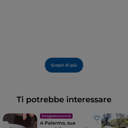
Scopri di più
Ti potrebbe interessare
Enogastronomia
Like
A Palermo, sua