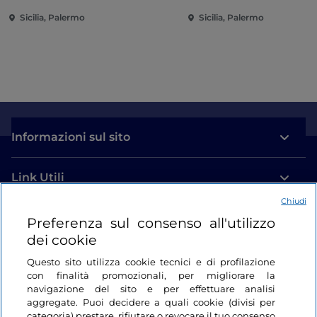
Sicilia, Palermo
Sicilia, Palermo
Informazioni sul sito
Link Utili
Chiudi
Login
Preferenza sul consenso all'utilizzo
dei cookie
Restiamo in contatto
Questo sito utilizza cookie tecnici e di profilazione
con finalità promozionali, per migliorare la
navigazione del sito e per effettuare analisi
aggregate. Puoi decidere a quali cookie (divisi per
categoria) prestare, rifiutare o revocare il tuo consenso