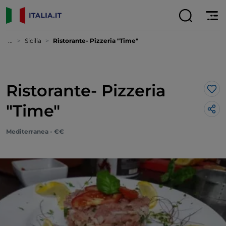
...
Sicilia
Ristorante- Pizzeria "Time"
Ristorante- Pizzeria
Lik
"Time"
Mediterranea - €€