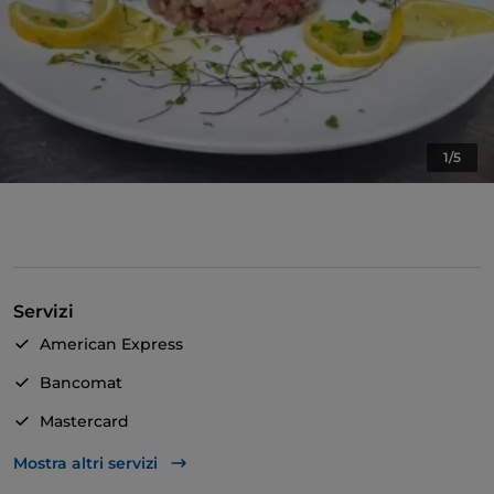
1/5
Servizi
American Express
Bancomat
Mastercard
TheFork PAY
Mostra altri servizi