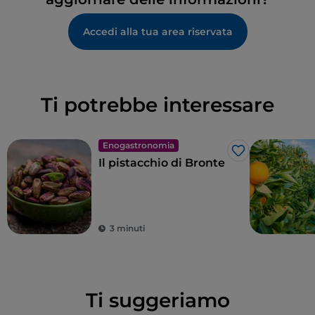
Accedi alla tua area riservata
Ti potrebbe interessare
Enogastronomia
Like
Il pistacchio di Bronte
3 minuti
Ti suggeriamo