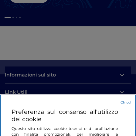
Informazioni sul sito
Link Utili
Chiudi
Login
Preferenza sul consenso all'utilizzo
dei cookie
Restiamo in contatto
Questo sito utilizza cookie tecnici e di profilazione
con finalità promozionali, per migliorare la