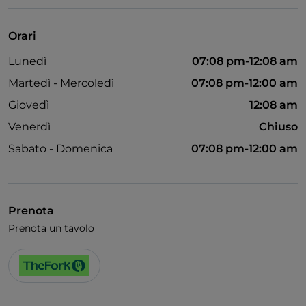
Unionpay via TheFork PAY
Visa
Orari
Accesso disabili
Lunedì
07:08 pm-12:08 am
Martedì - Mercoledì
07:08 pm-12:00 am
Giovedì
12:08 am
Venerdì
Chiuso
Sabato - Domenica
07:08 pm-12:00 am
Prenota
Prenota un tavolo