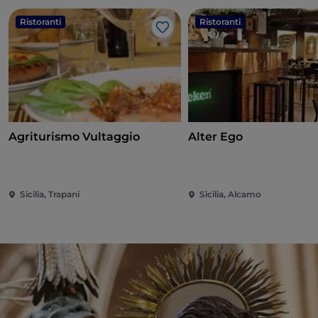
Ristoranti
Ristoranti
Like
Agriturismo Vultaggio
Alter Ego
Sicilia, Trapani
Sicilia, Alcamo