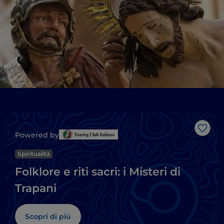
Like
Powered by
Spiritualità
Folklore e riti sacri: i Misteri di
Trapani
Scopri di più