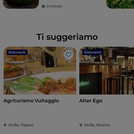
3 minuti
Ti suggeriamo
Ristoranti
Ristoranti
Like
Agriturismo Vultaggio
Alter Ego
Sicilia, Trapani
Sicilia, Alcamo