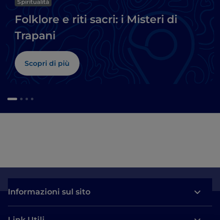
Spiritualità
Folklore e riti sacri: i Misteri di
Trapani
Scopri di più
Informazioni sul sito
Link Utili