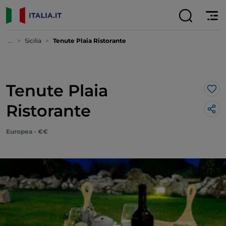
...
Sicilia
Tenute Plaia Ristorante
Tenute Plaia
Lik
Ristorante
Europea - €€