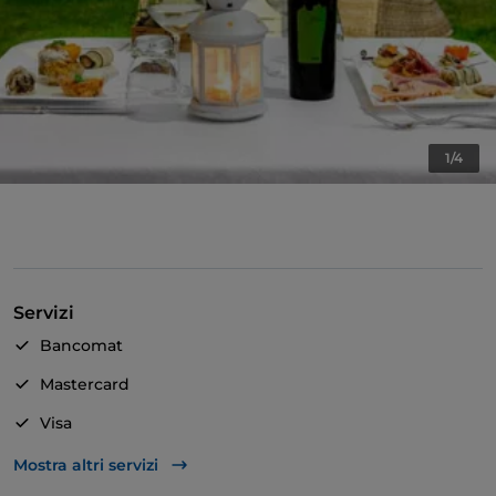
1/4
Servizi
Bancomat
Mastercard
Visa
Accesso disabili
Mostra altri servizi