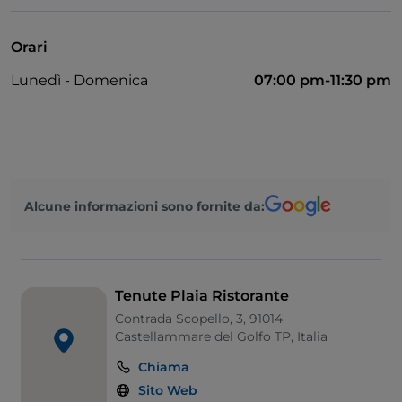
Si parla inglese
Wi-Fi
Orari
Lunedì - Domenica
07:00 pm-11:30 pm
Alcune informazioni sono fornite da:
Tenute Plaia Ristorante
Contrada Scopello, 3, 91014
Castellammare del Golfo TP, Italia
Chiama
Sito Web