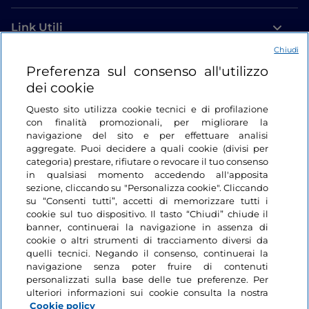
Link Utili
Chiudi
Login
Preferenza sul consenso all'utilizzo
dei cookie
Restiamo in contatto
Questo sito utilizza cookie tecnici e di profilazione
con finalità promozionali, per migliorare la
navigazione del sito e per effettuare analisi
aggregate. Puoi decidere a quali cookie (divisi per
categoria) prestare, rifiutare o revocare il tuo consenso
in qualsiasi momento accedendo all'apposita
sezione, cliccando su "Personalizza cookie". Cliccando
su “Consenti tutti”, accetti di memorizzare tutti i
cookie sul tuo dispositivo. Il tasto “Chiudi” chiude il
banner, continuerai la navigazione in assenza di
cookie o altri strumenti di tracciamento diversi da
quelli tecnici. Negando il consenso, continuerai la
navigazione senza poter fruire di contenuti
personalizzati sulla base delle tue preferenze. Per
ulteriori informazioni sui cookie consulta la nostra
Cookie policy