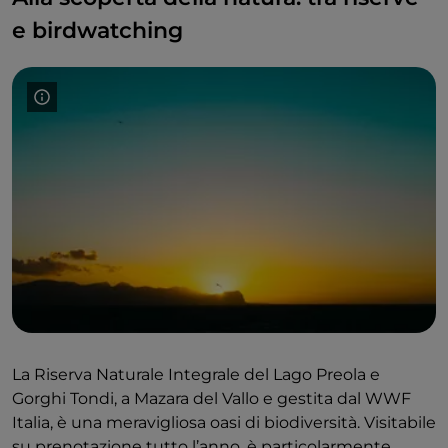
e birdwatching
La Riserva Naturale Integrale del Lago Preola e
Gorghi Tondi, a Mazara del Vallo e gestita dal WWF
Italia, è una meravigliosa oasi di biodiversità. Visitabile
su prenotazione tutto l’anno, è particolarmente