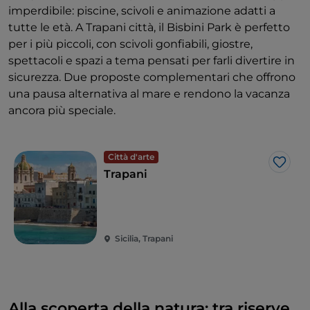
imperdibile: piscine, scivoli e animazione adatti a
tutte le età. A Trapani città, il Bisbini Park è perfetto
per i più piccoli, con scivoli gonfiabili, giostre,
spettacoli e spazi a tema pensati per farli divertire in
sicurezza. Due proposte complementari che offrono
una pausa alternativa al mare e rendono la vacanza
ancora più speciale.
Città d'arte
Like
Trapani
Sicilia, Trapani
Alla scoperta della natura: tra riserve