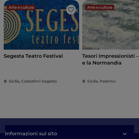
Arte e cultura
Arte e cultura
Like
Segesta Teatro Festival
Tesori Impressionisti 
e la Normandia
Sicilia, Calatafimi-Segesta
Sicilia, Palermo
Informazioni sul sito