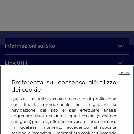
Informazioni sul sito
Link Utili
Chiudi
Login
Preferenza sul consenso all'utilizzo
dei cookie
Restiamo in contatto
Questo sito utilizza cookie tecnici e di profilazione
con finalità promozionali, per migliorare la
navigazione del sito e per effettuare analisi
aggregate. Puoi decidere a quali cookie (divisi per
categoria) prestare, rifiutare o revocare il tuo consenso
in qualsiasi momento accedendo all'apposita
sezione, cliccando su "Personalizza cookie". Cliccando