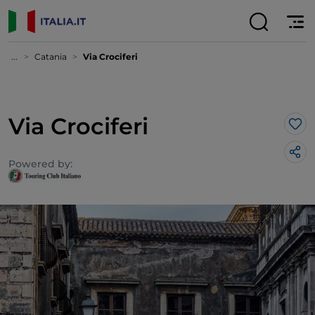
...
Catania
Via Crociferi
Via Crociferi
Lik
Powered by: