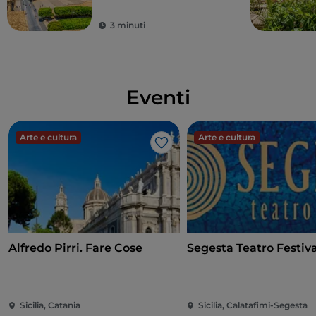
bellezza
3 minuti
Eventi
Arte e cultura
Arte e cultura
Like
Alfredo Pirri. Fare Cose
Segesta Teatro Festiva
Sicilia, Catania
Sicilia, Calatafimi-Segesta