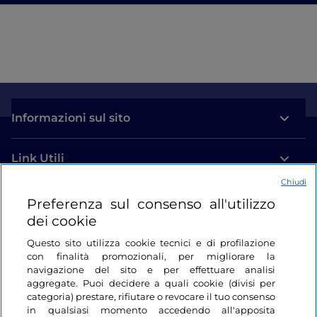
Informazioni sul sito
Link Utili
Chiudi
Login
Preferenza sul consenso all'utilizzo
dei cookie
Restiamo in contatto
Questo sito utilizza cookie tecnici e di profilazione
con finalità promozionali, per migliorare la
navigazione del sito e per effettuare analisi
aggregate. Puoi decidere a quali cookie (divisi per
categoria) prestare, rifiutare o revocare il tuo consenso
in qualsiasi momento accedendo all'apposita