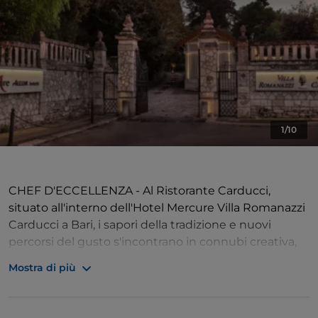
1/10
CHEF D'ECCELLENZA - Al Ristorante Carducci,
situato all'interno dell'Hotel Mercure Villa Romanazzi
Carducci a Bari, i sapori della tradizione e nuovi
percorsi del gusto s'incontrano in connubi creativa,
emozionali e raffinati grazie all'abilità degli chef di
Mostra di più
fama internazionale, tra cui l'executive chef Felice La
Forgia della Nazionale Italiana Cuochi.