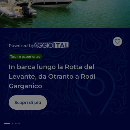
Like
Powered by
Tour e esperienze
In barca lungo la Rotta del
Levante, da Otranto a Rodi
Garganico
Scopri di più