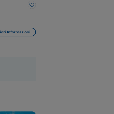
Like
ori Informazioni