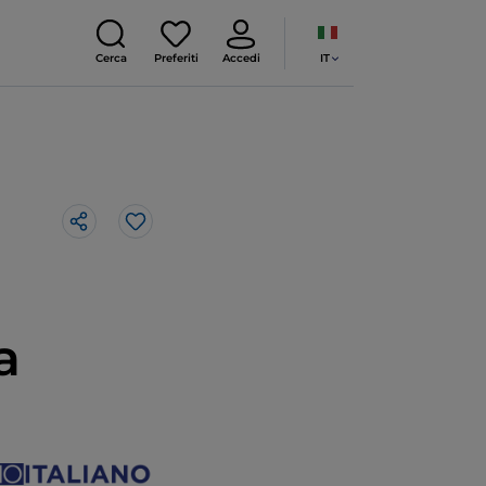
IT
Cerca
Preferiti
Accedi
Like
a