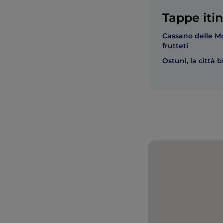
Tappe itin
Cassano delle Mur
frutteti
Ostuni, la città 