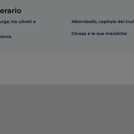
erario
ge, tra uliveti e
Alberobello, capitale dei trull
Ginosa e le sue maioliche
bianca