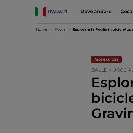
Dove andare
Cosa
Home
Puglia
Esplorare la Puglia in bicicletta:
Arte e cultura
DALLE MURGE A
Esplor
bicicl
Gravi