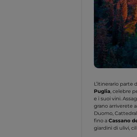
L’itinerario parte
Puglia
, celebre p
e i suoi vini. Ass
grano arriverete 
Duomo, Cattedrale
fino a
Cassano de
giardini di ulivi, c