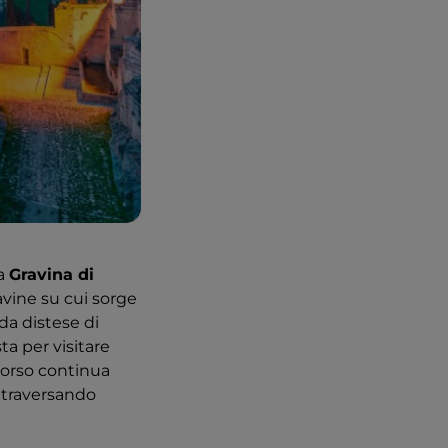
ca
Gravina di
ravine su cui sorge
da distese di
ta per visitare
rcorso continua
ttraversando