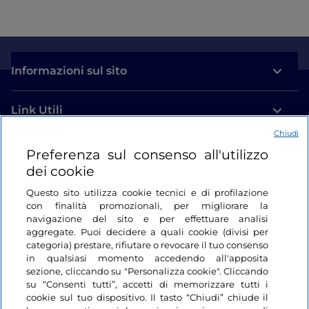
Informazioni sul sito
Link Utili
Chiudi
Login
Preferenza sul consenso all'utilizzo
dei cookie
Restiamo in contatto
Questo sito utilizza cookie tecnici e di profilazione
con finalità promozionali, per migliorare la
navigazione del sito e per effettuare analisi
aggregate. Puoi decidere a quali cookie (divisi per
categoria) prestare, rifiutare o revocare il tuo consenso
in qualsiasi momento accedendo all'apposita
sezione, cliccando su "Personalizza cookie". Cliccando
su “Consenti tutti”, accetti di memorizzare tutti i
cookie sul tuo dispositivo. Il tasto “Chiudi” chiude il