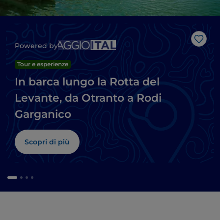
Like
Powered by
Tour e esperienze
In barca lungo la Rotta del
Levante, da Otranto a Rodi
Garganico
Scopri di più