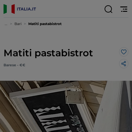
...
Bari
Matiti pastabistrot
Matiti pastabistrot
Lik
Barese - €€