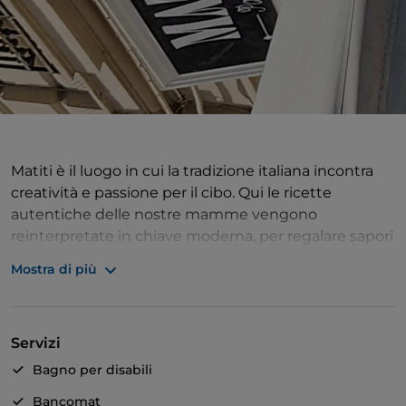
Matiti è il luogo in cui la tradizione italiana incontra
creatività e passione per il cibo. Qui le ricette
autentiche delle nostre mamme vengono
reinterpretate in chiave moderna, per regalare sapori
e odori che soddisfino il palato dei nostri tempi.
Mostra di più
Servizi
Bagno per disabili
Bancomat