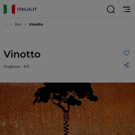
...
Bari
Vinotto
Vinotto
Lik
Pugliese - €€