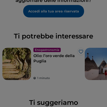
aggiornare delle informazioni?
Accedi alla tua area riservata
Ti potrebbe interessare
Enogastronomia
Like
Olio: l’oro verde della
Puglia
1 minuto
Ti suggeriamo