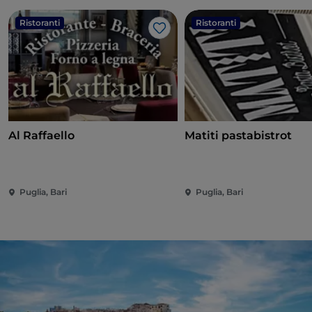
Ristoranti
Ristoranti
Like
Al Raffaello
Matiti pastabistrot
Puglia, Bari
Puglia, Bari