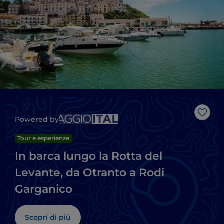
Like
Powered by
Tour e esperienze
In barca lungo la Rotta del
Levante, da Otranto a Rodi
Garganico
Scopri di più