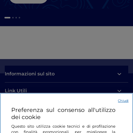
Informazioni sul sito
Link Utili
Chiudi
Login
Preferenza sul consenso all'utilizzo
dei cookie
Restiamo in contatto
Questo sito utilizza cookie tecnici e di profilazione
con finalità promozionali, per migliorare la