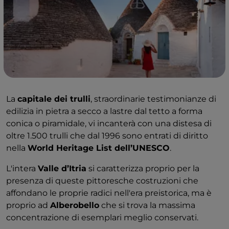
La
capitale dei trulli
, straordinarie testimonianze di
edilizia in pietra a secco a lastre dal tetto a forma
conica o piramidale, vi incanterà con una distesa di
oltre 1.500 trulli che dal 1996 sono entrati di diritto
nella
World Heritage List dell’UNESCO
.
L'intera
Valle d’Itria
si caratterizza proprio per la
presenza di queste pittoresche costruzioni che
affondano le proprie radici nell'era preistorica, ma è
proprio ad
Alberobello
che si trova la massima
concentrazione di esemplari meglio conservati.