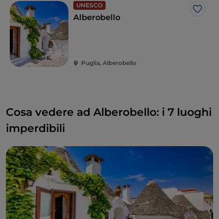
UNESCO
Like
Alberobello
Puglia, Alberobello
Cosa vedere ad Alberobello: i 7 luoghi
imperdibili