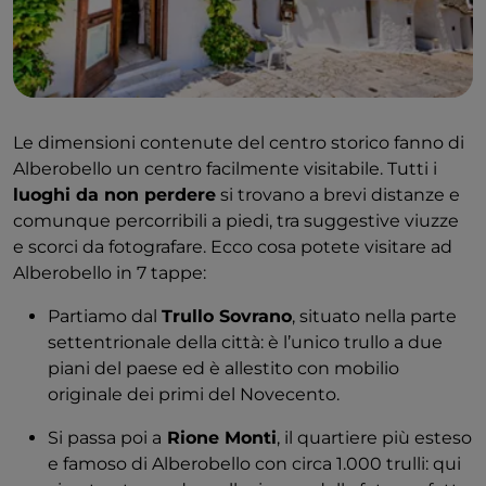
Le dimensioni contenute del centro storico fanno di
Alberobello un centro facilmente visitabile. Tutti i
luoghi da non perdere
si trovano a brevi distanze e
comunque percorribili a piedi, tra suggestive viuzze
e scorci da fotografare. Ecco cosa potete visitare ad
Alberobello in 7 tappe:
Partiamo dal
Trullo Sovrano
, situato nella parte
settentrionale della città: è l’unico trullo a due
piani del paese ed è allestito con mobilio
originale dei primi del Novecento.
Si passa poi a
Rione Monti
, il quartiere più esteso
e famoso di Alberobello con circa 1.000 trulli: qui