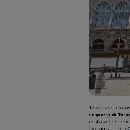
Torino Porta Nuov
scoperta di Tori
costruzione ebbero 
fare un salto alla
G