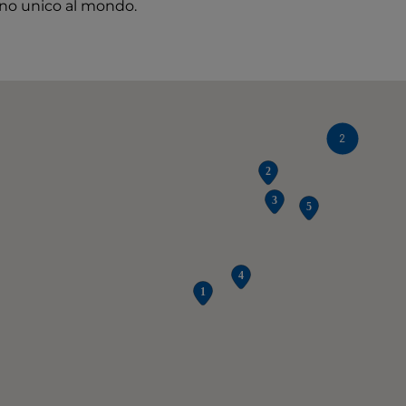
no unico al mondo.
2