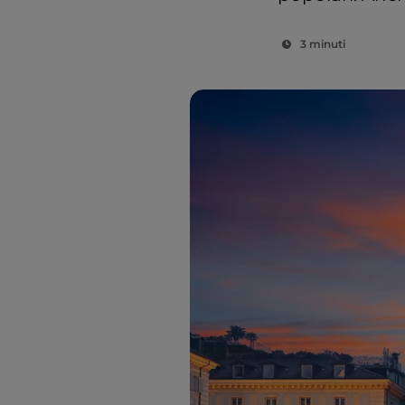
3 minuti