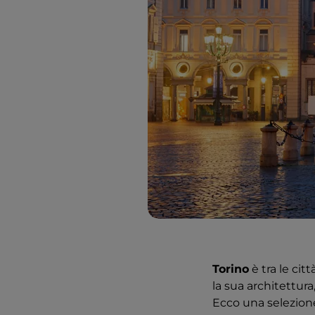
Torino
è tra le cit
la sua architettura,
Ecco una selezion