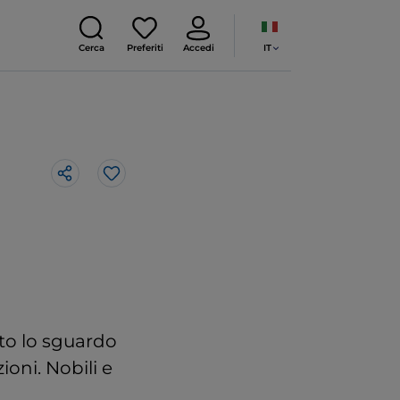
IT
Cerca
Preferiti
Accedi
Like
tto lo sguardo
ioni. Nobili e