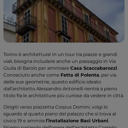
Torino è architettura! In un tour tra piazze e grandi
viali, bisogna includere anche un passaggio in Via
Giulia di Barolo per ammirare
Casa Scaccabarozzi
.
Conosciuto anche come
Fetta di Polenta
, per via
delle sue geometrie, questo edificio ideato
dall’architetto Alessandro Antonelli rientra a pieno
titolo fra le architetture più curiose da vedere in città.
Dirigiti verso piazzetta Corpus Domini, volgi lo
sguardo al quarto piano del palazzo che si trova al
civico 19 e ammira
l’installazione Baci Urbani
.
Stiamo parlando dell’opera dell’architetto Corrado