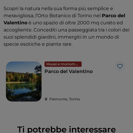
Scopri la natura nella sua forma più semplice e
meravigliosa, l’Orto Botanico di Torino nel
Parco del
Valentino
è uno spazio di oltre 2000 mq curato ed
accogliente. Concediti una passeggiata tra i colori dei
suoi splendidi giardini, immergiti in un mondo di
specie esotiche e piante rare.
Musei e monumenti
Like
Parco del Valentino
Piemonte, Torino
Ti potrebbe interessare