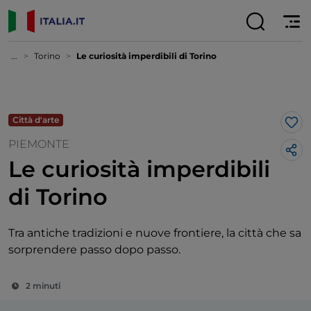
...
Torino
Le curiosità imperdibili di Torino
Città d'arte
Lik
PIEMONTE
Le curiosità imperdibili
di Torino
Tra antiche tradizioni e nuove frontiere, la città che sa
sorprendere passo dopo passo.
2 minuti