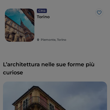
Città
Like
Torino
Piemonte, Torino
L’architettura nelle sue forme più
curiose