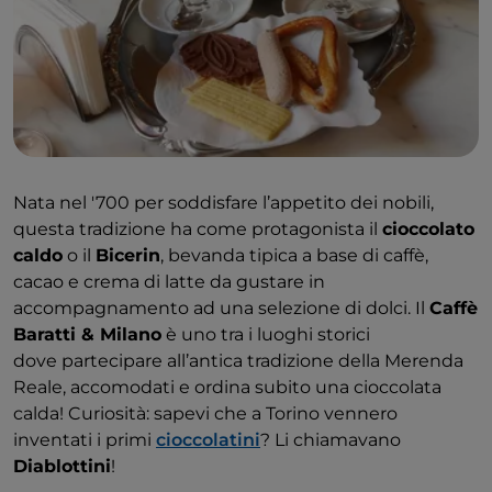
Nata nel '700 per soddisfare l’appetito dei nobili,
questa tradizione ha come protagonista il
cioccolato
caldo
o il
Bicerin
, bevanda tipica a base di caffè,
cacao e crema di latte da gustare in
accompagnamento ad una selezione di dolci. Il ​​
Caffè
Baratti & Milano
è uno tra i luoghi storici
dove partecipare all’antica tradizione della Merenda
Reale, accomodati e ordina subito una cioccolata
calda! Curiosità: sapevi che a Torino vennero
inventati i primi
cioccolatini
? Li chiamavano
Diablottini
!