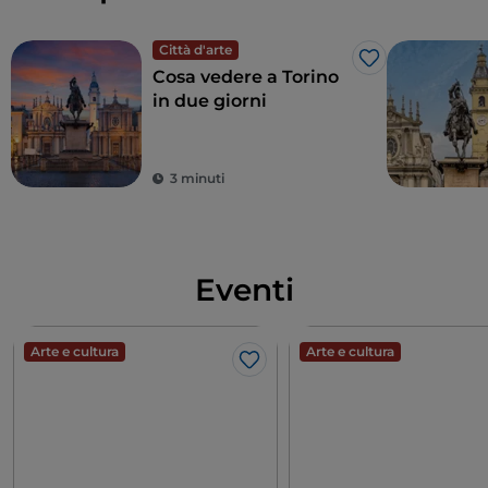
Città d'arte
Like
Cosa vedere a Torino
in due giorni
3 minuti
Eventi
Arte e cultura
Arte e cultura
Like