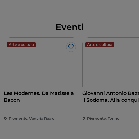
Eventi
Arte e cultura
Arte e cultura
Like
Les Modernes. Da Matisse a
Giovanni Antonio Bazz
Bacon
il Sodoma. Alla conqui
Rinascimento
Piemonte, Venaria Reale
Piemonte, Torino