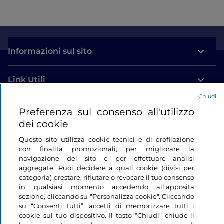
Informazioni sul sito
Link Utili
Chiudi
Login
Preferenza sul consenso all'utilizzo
dei cookie
Restiamo in contatto
Questo sito utilizza cookie tecnici e di profilazione
con finalità promozionali, per migliorare la
navigazione del sito e per effettuare analisi
aggregate. Puoi decidere a quali cookie (divisi per
categoria) prestare, rifiutare o revocare il tuo consenso
in qualsiasi momento accedendo all'apposita
sezione, cliccando su "Personalizza cookie". Cliccando
su “Consenti tutti”, accetti di memorizzare tutti i
cookie sul tuo dispositivo. Il tasto “Chiudi” chiude il