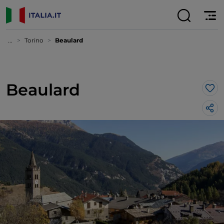
...
Torino
Beaulard
Beaulard
Lik