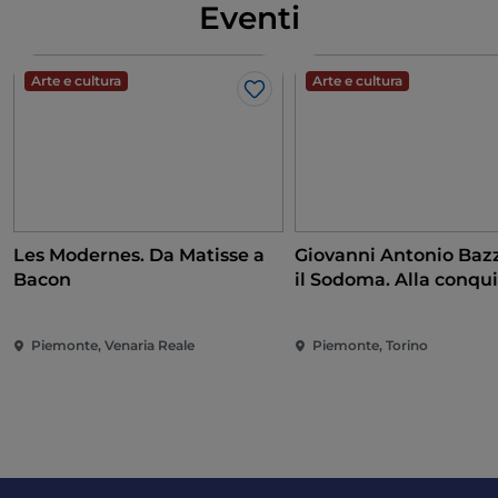
Eventi
Arte e cultura
Arte e cultura
Like
Les Modernes. Da Matisse a
Giovanni Antonio Bazz
Bacon
il Sodoma. Alla conqui
Rinascimento
Piemonte, Venaria Reale
Piemonte, Torino