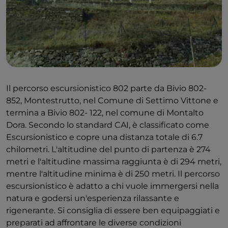
Il percorso escursionistico 802 parte da Bivio 802-
852, Montestrutto, nel Comune di Settimo Vittone e
termina a Bivio 802- 122, nel comune di Montalto
Dora. Secondo lo standard CAI, è classificato come
Escursionistico e copre una distanza totale di 6.7
chilometri. L'altitudine del punto di partenza è 274
metri e l'altitudine massima raggiunta è di 294 metri,
mentre l'altitudine minima è di 250 metri. Il percorso
escursionistico è adatto a chi vuole immergersi nella
natura e godersi un'esperienza rilassante e
rigenerante. Si consiglia di essere ben equipaggiati e
preparati ad affrontare le diverse condizioni