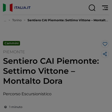
...
Torino
Sentiero CAI Piemonte: Settimo Vittone – Montalto Dora
Cammini
Lik
PIEMONTE
Sentiero CAI Piemonte:
Settimo Vittone –
Montalto Dora
Percorso Escursionistico
1 minuto