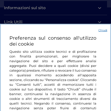
Informazioni sul sito
Link Utili
Chiudi
Login
Preferenza sul consenso all'utilizzo
dei cookie
Restiamo in contatto
Questo sito utilizza cookie tecnici e di profilazione
con finalità promozionali, per migliorare la
navigazione del sito e per effettuare analisi
aggregate. Puoi decidere a quali cookie (divisi per
categoria) prestare, rifiutare o revocare il tuo consenso
in qualsiasi momento accedendo all'apposita
sezione, cliccando su "Personalizza cookie". Cliccando
su “Consenti tutti”, accetti di memorizzare tutti i
cookie sul tuo dispositivo. Il tasto “Chiudi” chiude il
banner, continuerai la navigazione in assenza di
cookie o altri strumenti di tracciamento diversi da
quelli tecnici. Negando il consenso, continuerai la
navigazione senza poter fruire di contenuti