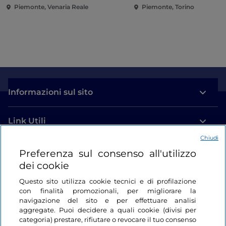
Piemonte, Venaria Reale
Piemonte, Torino
Informazioni sul sito
Link Utili
Chiudi
Login
Preferenza sul consenso all'utilizzo
dei cookie
Restiamo in contatto
Questo sito utilizza cookie tecnici e di profilazione
con finalità promozionali, per migliorare la
navigazione del sito e per effettuare analisi
aggregate. Puoi decidere a quali cookie (divisi per
categoria) prestare, rifiutare o revocare il tuo consenso