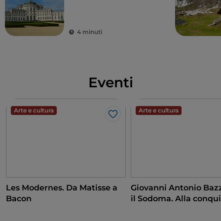
4 minuti
Eventi
Arte e cultura
Arte e cultura
Like
Les Modernes. Da Matisse a
Giovanni Antonio Bazz
Bacon
il Sodoma. Alla conqui
Rinascimento