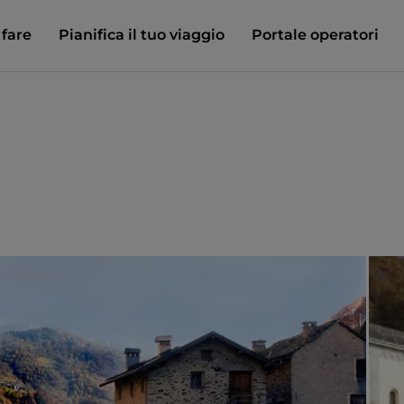
 fare
Pianifica il tuo viaggio
Portale operatori