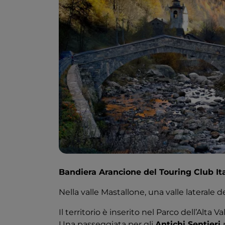
Bandiera Arancione del Touring Club It
Nella valle Mastallone, una valle laterale de
Il territorio è inserito nel Parco dell’Alta V
Una passeggiata per gli
Antichi Sentieri