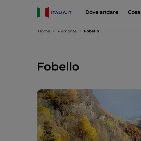
Dove andare
Cosa
Home
Piemonte
Fobello
Fobello