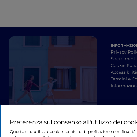
INFORMAZION
Privacy Poli
Social medi
Cookie Poli
Accessibilit
Termini e Co
Informazioni
Preferenza sul consenso all'utilizzo dei coo
Questo sito utilizza cookie tecnici e di profilazione con finali