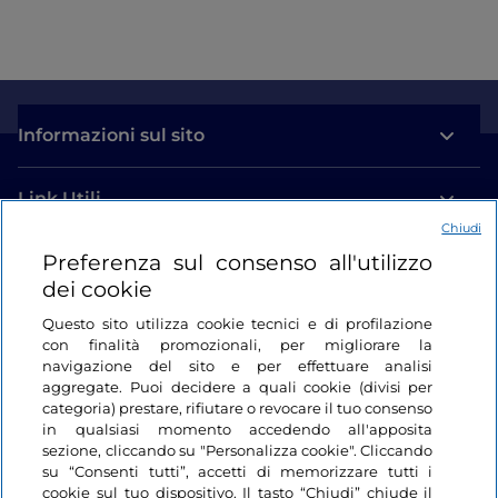
Informazioni sul sito
Link Utili
Chiudi
Preferenza sul consenso all'utilizzo
Login
dei cookie
Restiamo in contatto
Questo sito utilizza cookie tecnici e di profilazione
con finalità promozionali, per migliorare la
navigazione del sito e per effettuare analisi
aggregate. Puoi decidere a quali cookie (divisi per
categoria) prestare, rifiutare o revocare il tuo consenso
in qualsiasi momento accedendo all'apposita
sezione, cliccando su "Personalizza cookie". Cliccando
su “Consenti tutti”, accetti di memorizzare tutti i
cookie sul tuo dispositivo. Il tasto “Chiudi” chiude il