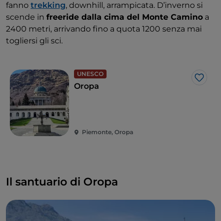
fanno
trekking
, downhill, arrampicata. D’inverno si
scende in
freeride dalla cima del Monte Camino
a
2400 metri, arrivando fino a quota 1200 senza mai
togliersi gli sci.
UNESCO
Like
Oropa
Piemonte, Oropa
Il santuario di Oropa