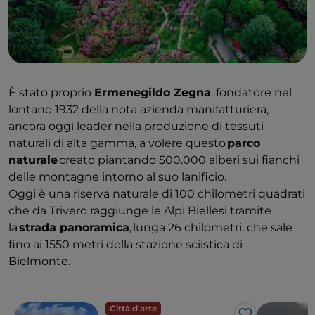
È stato proprio
Ermenegildo Zegna
, fondatore nel
lontano 1932 della nota azienda manifatturiera,
ancora oggi leader nella produzione di tessuti
naturali di alta gamma, a volere questo
parco
naturale
creato piantando 500.000 alberi sui fianchi
delle montagne intorno al suo lanificio.
Oggi è una riserva naturale di 100 chilometri quadrati
che da Trivero raggiunge le Alpi Biellesi tramite
la
strada panoramica
, lunga 26 chilometri, che sale
fino ai 1550 metri della stazione sciistica di
Bielmonte.
Città d'arte