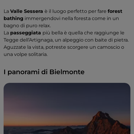
La
Valle Sessera
è il luogo perfetto per fare
forest
bathing
immergendovi nella foresta come in un
bagno di puro relax.
La
passeggiata
più bella è quella che raggiunge le
Tegge dell’Artignaga, un alpeggio con baite di pietra.
Aguzzate la vista, potreste scorgere un camoscio o
una volpe solitaria.
I panorami di Bielmonte