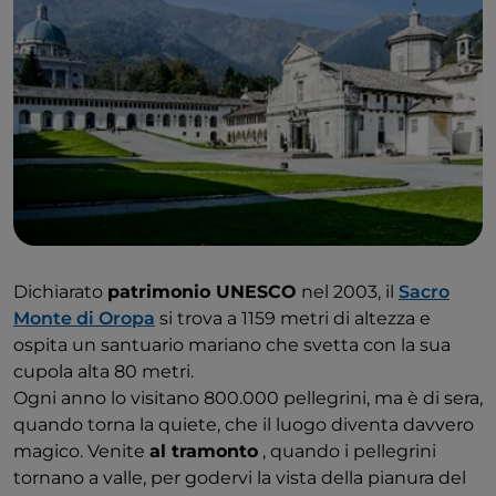
Dichiarato
patrimonio UNESCO
nel 2003, il
Sacro
Monte di Oropa
si trova a 1159 metri di altezza e
ospita un santuario mariano che svetta con la sua
cupola alta 80 metri.
Ogni anno lo visitano 800.000 pellegrini, ma è di sera,
quando torna la quiete, che il luogo diventa davvero
magico. Venite
al tramonto
, quando i pellegrini
tornano a valle, per godervi la vista della pianura del