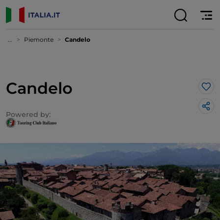
...
Piemonte
Candelo
Candelo
Lik
Powered by: