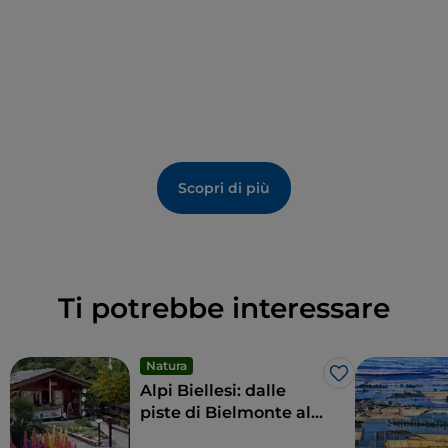
Scopri di più
Ti potrebbe interessare
Natura
Like
Alpi Biellesi: dalle
piste di Bielmonte al
Monte Sacro di Oropa