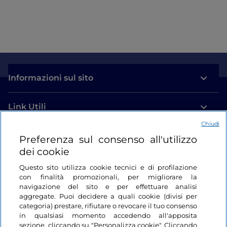
Informazioni sul sito
Link Utili
Chiudi
Login
Preferenza sul consenso all'utilizzo
dei cookie
Restiamo in contatto
Questo sito utilizza cookie tecnici e di profilazione
con finalità promozionali, per migliorare la
navigazione del sito e per effettuare analisi
aggregate. Puoi decidere a quali cookie (divisi per
categoria) prestare, rifiutare o revocare il tuo consenso
in qualsiasi momento accedendo all'apposita
sezione, cliccando su "Personalizza cookie". Cliccando