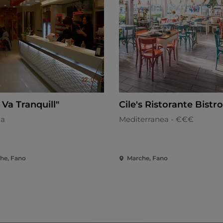
 Va Tranquill"
Cile's Ristorante Bistro
na
Mediterranea - €€€
he, Fano
Marche, Fano