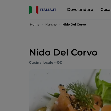
Dove andare
Cosa
Home
Marche
Nido Del Corvo
Nido Del Corvo
Cucina locale - €€