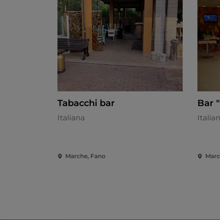
Tabacchi bar
Bar "
Italiana
Italia
Marche, Fano
Marc