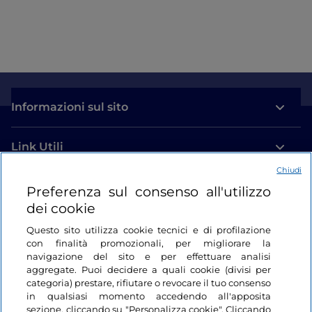
Informazioni sul sito
Link Utili
Chiudi
Login
Preferenza sul consenso all'utilizzo
dei cookie
Restiamo in contatto
Questo sito utilizza cookie tecnici e di profilazione
con finalità promozionali, per migliorare la
navigazione del sito e per effettuare analisi
aggregate. Puoi decidere a quali cookie (divisi per
categoria) prestare, rifiutare o revocare il tuo consenso
in qualsiasi momento accedendo all'apposita
sezione, cliccando su "Personalizza cookie". Cliccando