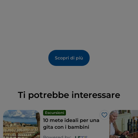
Scopri di più
Ti potrebbe interessare
Escursioni
Like
10 mete ideali per una
gita con i bambini
Powered by: