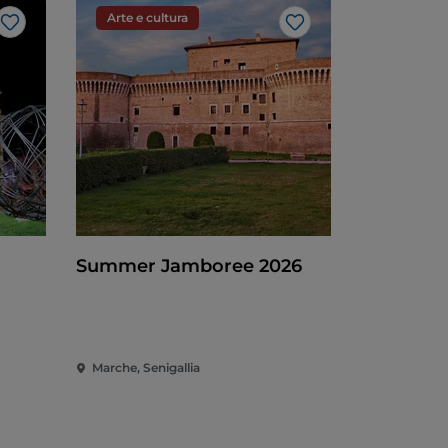
Arte e cultura
Like
Like
Summer Jamboree 2026
Marche, Senigallia