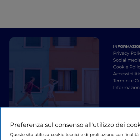
INFORMAZION
Privacy Poli
Social medi
Cookie Poli
Accessibilit
Termini e Co
Informazioni
Preferenza sul consenso all'utilizzo dei coo
Questo sito utilizza cookie tecnici e di profilazione con finali