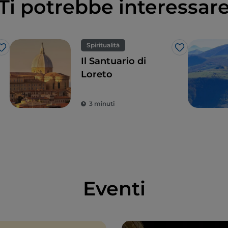
Ti potrebbe interessar
Spiritualità
Like
Like
Il Santuario di
Loreto
3 minuti
Eventi