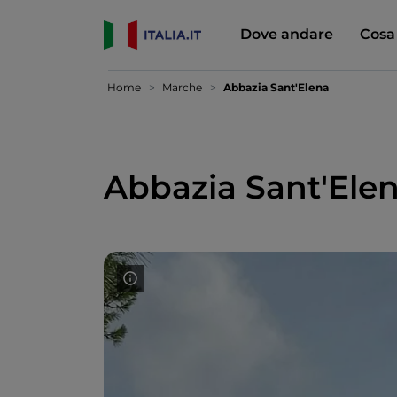
Dove andare
Cosa
Home
Marche
Abbazia Sant'Elena
Abbazia Sant'Ele