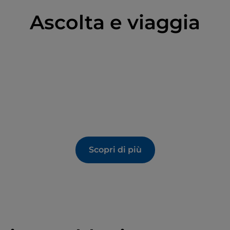
Ascolta e viaggia
Scopri di più