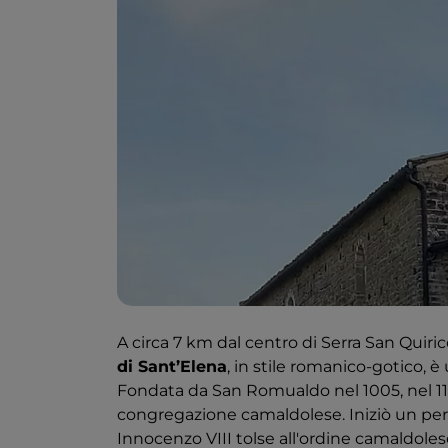
A circa 7 km dal centro di Serra San Quiric
di Sant’Elena
, in stile romanico-gotico, è
Fondata da San Romualdo nel 1005, nel 118
congregazione camaldolese. Iniziò un per
Innocenzo VIII tolse all'ordine camaldole