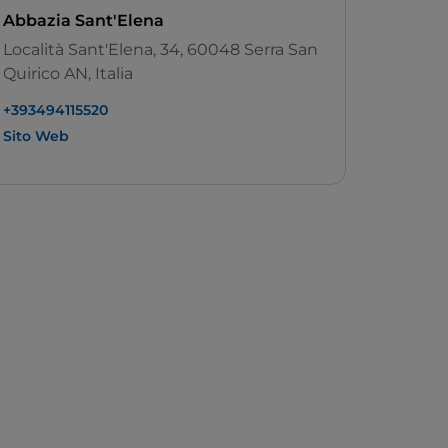
Abbazia Sant'Elena
Località Sant'Elena, 34, 60048 Serra San
Quirico AN, Italia
+393494115520
Sito Web