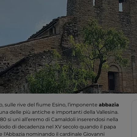
o, sulle rive del fiume Esino, l’imponente
abbazia
 una delle più antiche e importanti della Vallesina.
0 si unì all’eremo di Camaldoli inserendosi nella
iodo di decadenza nel XV secolo quando il papa
se l'Abbazia nominando il cardinale Giovanni