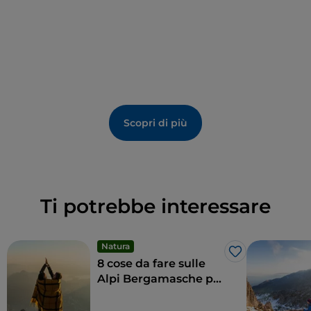
Scopri di più
Ti potrebbe interessare
Natura
Like
8 cose da fare sulle
Alpi Bergamasche per
vivere la loro bellezza