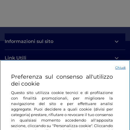
Informazioni sul sito
Link Utili
Chiudi
Login
Preferenza sul consenso all'utilizzo
dei cookie
Restiamo in contatto
Questo sito utilizza cookie tecnici e di profilazione
con finalità promozionali, per migliorare la
navigazione del sito e per effettuare analisi
aggregate. Puoi decidere a quali cookie (divisi per
categoria) prestare, rifiutare o revocare il tuo consenso
in qualsiasi momento accedendo all'apposita
sezione, cliccando su "Personalizza cookie". Cliccando