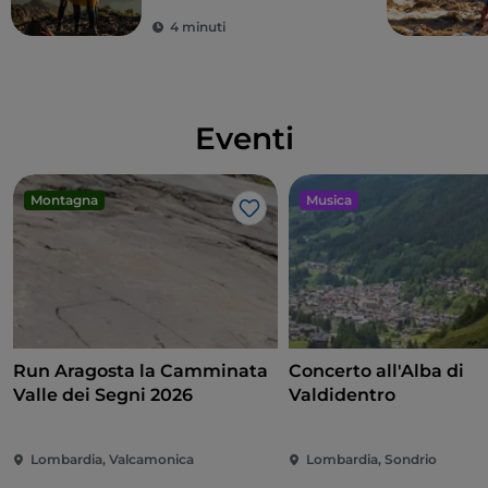
4 minuti
Eventi
Montagna
Musica
Like
Run Aragosta la Camminata
Concerto all'Alba di
Valle dei Segni 2026
Valdidentro
Lombardia, Valcamonica
Lombardia, Sondrio