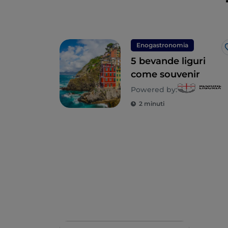
Enogastronomia
5 bevande liguri
come souvenir
Powered by:
2 minuti