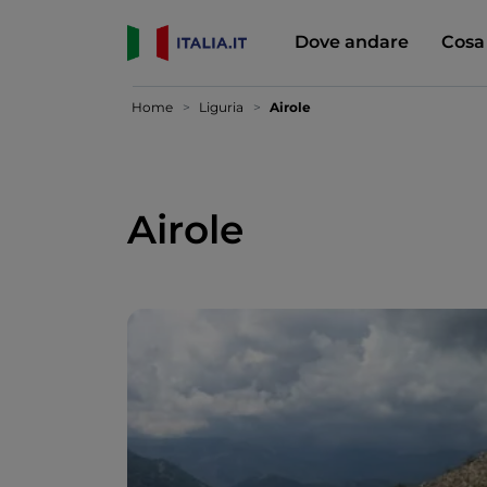
Dove andare
Cosa
Home
Liguria
Airole
Airole