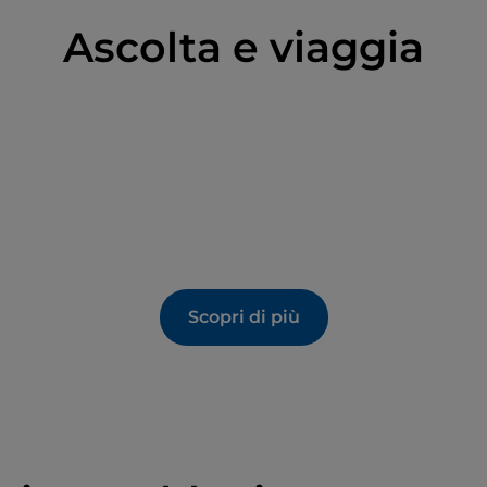
Ascolta e viaggia
Scopri di più