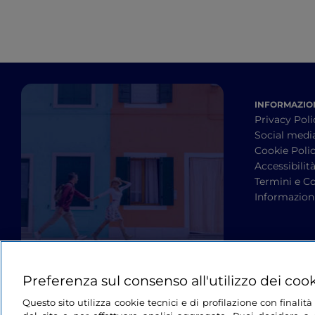
INFORMAZION
Privacy Poli
Social medi
Cookie Poli
Accessibilit
Termini e Co
Informazioni
Preferenza sul consenso all'utilizzo dei coo
Questo sito utilizza cookie tecnici e di profilazione con finali