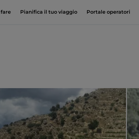
 fare
Pianifica il tuo viaggio
Portale operatori