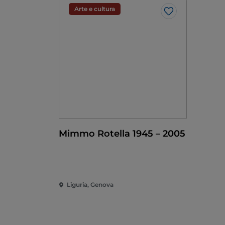
Arte e cultura
Like
Mimmo Rotella 1945 – 2005
Liguria, Genova