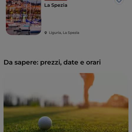
Like
La Spezia
Liguria, La Spezia
Da sapere: prezzi, date e orari