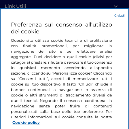
Link Utili
Chiudi
Login
Preferenza sul consenso all'utilizzo
dei cookie
Restiamo in contatto
Questo sito utilizza cookie tecnici e di profilazione
con finalità promozionali, per migliorare la
navigazione del sito e per effettuare analisi
aggregate. Puoi decidere a quali cookie (divisi per
categoria) prestare, rifiutare o revocare il tuo consenso
in qualsiasi momento accedendo all'apposita
sezione, cliccando su "Personalizza cookie". Cliccando
su “Consenti tutti”, accetti di memorizzare tutti i
cookie sul tuo dispositivo. Il tasto “Chiudi” chiude il
banner, continuerai la navigazione in assenza di
cookie o altri strumenti di tracciamento diversi da
quelli tecnici. Negando il consenso, continuerai la
navigazione senza poter fruire di contenuti
personalizzati sulla base delle tue preferenze. Per
ulteriori informazioni sui cookie consulta la nostra
Cookie policy