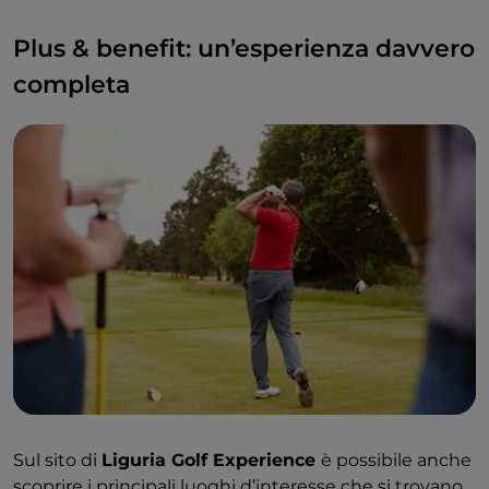
Plus & benefit: un’esperienza davvero
completa
Sul sito di
Liguria Golf Experience
è possibile anche
scoprire i principali luoghi d’interesse che si trovano