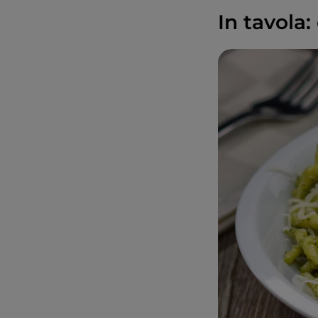
In tavola