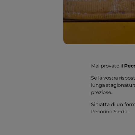
Mai provato il
Peco
Se la vostra rispos
lunga stagionatura,
preziose.
Si tratta di un fo
Pecorino Sardo.