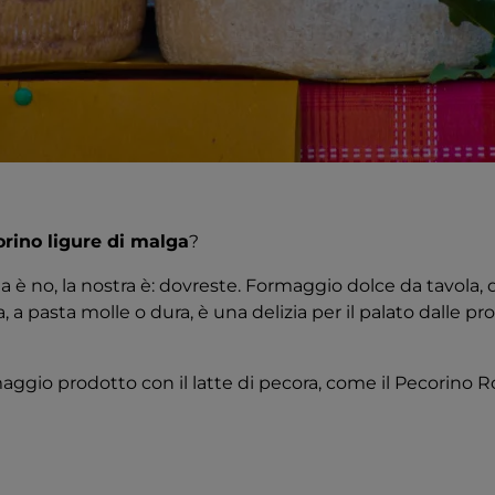
rino ligure di malga
?
ta è no, la nostra è: dovreste. Formaggio dolce da tavola,
 a pasta molle o dura, è una delizia per il palato dalle pro
rmaggio prodotto con il latte di pecora, come il Pecorino 