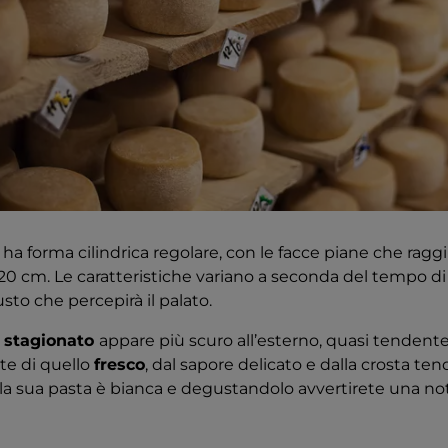
ha forma cilindrica regolare, con le facce piane che ragg
 20 cm. Le caratteristiche variano a seconda del tempo d
sto che percepirà il palato.
e stagionato
appare più scuro all’esterno, quasi tendente
te di quello
fresco
, dal sapore delicato e dalla crosta ten
 la sua pasta è bianca e degustandolo avvertirete una not