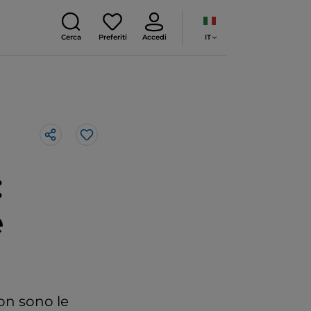
IT
Cerca
Preferiti
Accedi
Like
:
e
on sono le