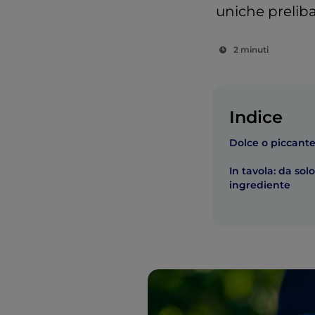
uniche preliba
2 minuti
Indice
Dolce o piccante:
In tavola: da so
ingrediente