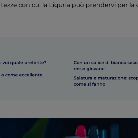
tezze con cui la Liguria può prendervi per la 
 voi quale preferite?
Con un calice di bianco secc
rosso giovane
lo o come eccellente
Salatura e maturazione: scop
come si fanno