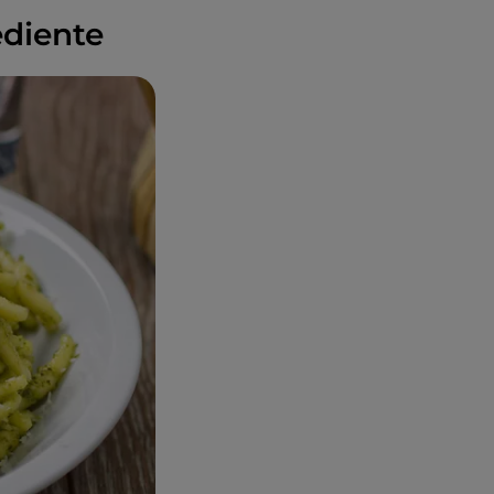
ediente