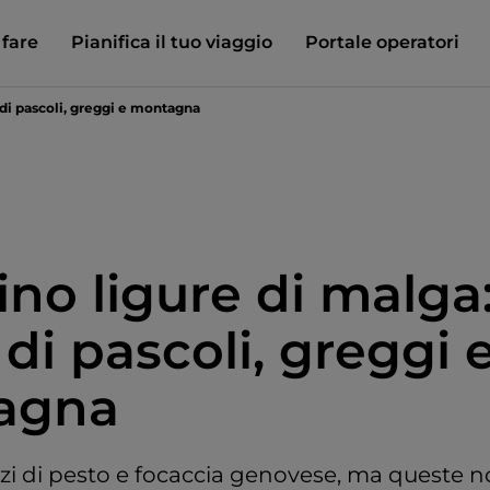
 fare
Pianifica il tuo viaggio
Portale operatori
 di pascoli, greggi e montagna
ino ligure di malga
 di pascoli, greggi 
agna
zzi di pesto e focaccia genovese, ma queste n