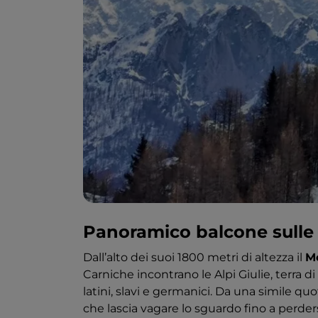
Panoramico balcone sulle
Dall’alto dei suoi 1800 metri di altezza il
M
Carniche incontrano le Alpi Giulie, terra d
latini, slavi e germanici. Da una simile q
che lascia vagare lo sguardo fino a perder