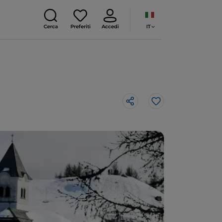
IT
Cerca
Preferiti
Accedi
Like