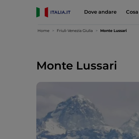
Dove andare
Cosa
Home
Friuli-Venezia Giulia
Monte Lussari
Monte Lussari