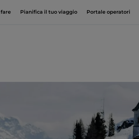
 fare
Pianifica il tuo viaggio
Portale operatori