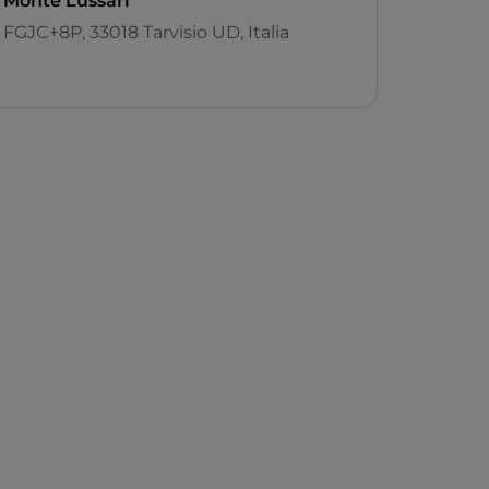
Monte Lussari
FGJC+8P, 33018 Tarvisio UD, Italia