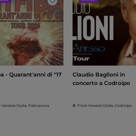
Like
ba - Quarant'anni di "17
Claudio Baglioni in
concerto a Codroipo
i-Venezia Giulia, Palmanova
Friuli-Venezia Giulia, Codroipo