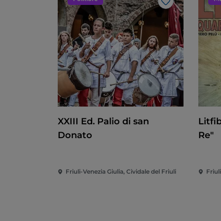
Like
XXIII Ed. Palio di san
Litfi
Donato
Re"
Friuli-Venezia Giulia, Cividale del Friuli
Friul