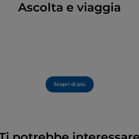
Ascolta e viaggia
Scopri di più
Ti potrebbe interessar