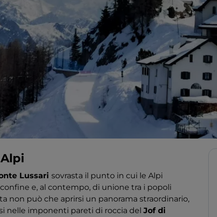
 Alpi
onte Lussari
sovrasta il punto in cui le Alpi
i confine e, al contempo, di unione tra i popoli
uota non può che aprirsi un panorama straordinario,
si nelle imponenti pareti di roccia del
Jof di