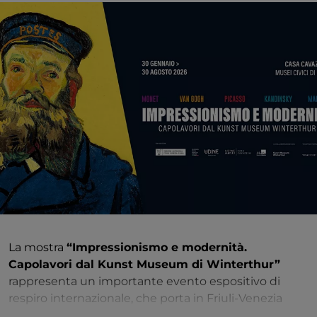
La mostra
“Impressionismo e modernità.
Capolavori dal Kunst Museum di Winterthur”
rappresenta un importante evento espositivo di
respiro internazionale, che porta in Friuli-Venezia
Giulia
91 opere
firmate dai più grandi protagonisti