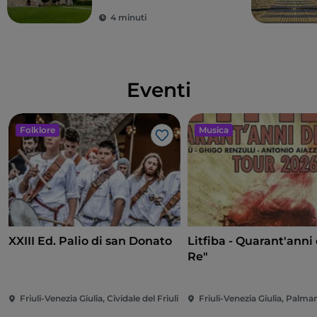
4 minuti
Eventi
Folklore
Musica
Like
XXIII Ed. Palio di san Donato
Litfiba - Quarant'anni 
Re"
Friuli-Venezia Giulia, Cividale del Friuli
Friuli-Venezia Giulia, Palm