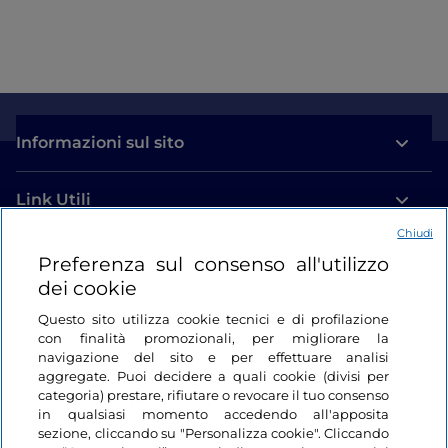
Informazioni sul sito
Link Utili
Chiudi
Login
Preferenza sul consenso all'utilizzo
dei cookie
Restiamo in contatto
Questo sito utilizza cookie tecnici e di profilazione
con finalità promozionali, per migliorare la
navigazione del sito e per effettuare analisi
aggregate. Puoi decidere a quali cookie (divisi per
categoria) prestare, rifiutare o revocare il tuo consenso
in qualsiasi momento accedendo all'apposita
sezione, cliccando su "Personalizza cookie". Cliccando