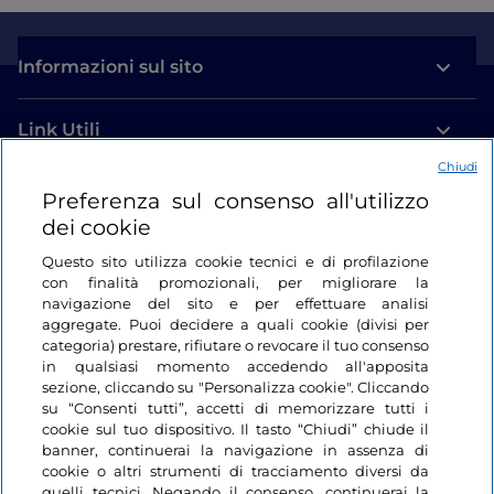
Informazioni sul sito
Link Utili
Chiudi
Login
Preferenza sul consenso all'utilizzo
dei cookie
Restiamo in contatto
Questo sito utilizza cookie tecnici e di profilazione
con finalità promozionali, per migliorare la
navigazione del sito e per effettuare analisi
aggregate. Puoi decidere a quali cookie (divisi per
categoria) prestare, rifiutare o revocare il tuo consenso
in qualsiasi momento accedendo all'apposita
sezione, cliccando su "Personalizza cookie". Cliccando
su “Consenti tutti”, accetti di memorizzare tutti i
cookie sul tuo dispositivo. Il tasto “Chiudi” chiude il
banner, continuerai la navigazione in assenza di
cookie o altri strumenti di tracciamento diversi da
quelli tecnici. Negando il consenso, continuerai la