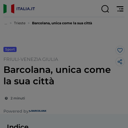
...
Trieste
Barcolana, unica come la sua città
Sport
Lik
FRIULI-VENEZIA GIULIA
Barcolana, unica come
la sua città
2 minuti
Powered by:
Indice