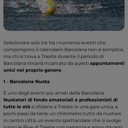
Selezionare solo tre tra i numerosi eventi che
compongono il calendario Barcolana non è semplice,
ma chi si trova a Trieste durante il periodo di
Barcolana rimarrà incantato da questi
appuntamenti
unici nel proprio genere
.
1 - Barcolana Nuota
È uno degli eventi più amati della Barcolana.
Nuotatori di fondo amatoriali e professionisti di
tutte le età
si sfidano a Trieste in una gara unica, a
pochi passi da terra: un chilometro tutto da nuotare
in centro città, un evento spettacolare che si svolge
lungo le Rive di Trieste con partenza e arrivo davanti