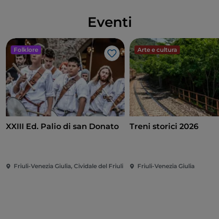
Eventi
Folklore
Arte e cultura
Like
XXIII Ed. Palio di san Donato
Treni storici 2026
Friuli-Venezia Giulia, Cividale del Friuli
Friuli-Venezia Giulia