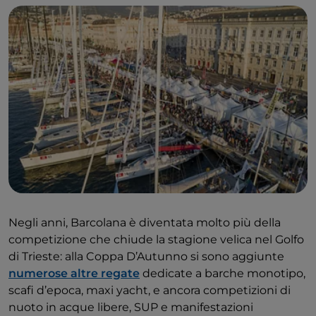
Negli anni, Barcolana è diventata molto più della
competizione che chiude la stagione velica nel Golfo
di Trieste: alla Coppa D’Autunno si sono aggiunte
numerose altre regate
dedicate a barche monotipo,
scafi d’epoca, maxi yacht, e ancora competizioni di
nuoto in acque libere, SUP e manifestazioni