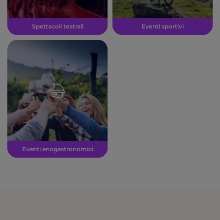
Spettacoli teatrali
Eventi sportivi
Eventi enogastronomici