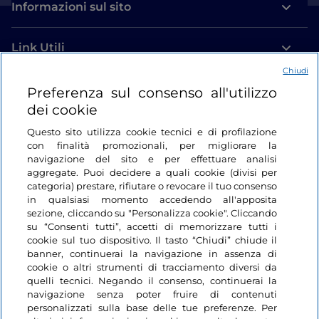
Informazioni sul sito
Link Utili
Chiudi
Login
Preferenza sul consenso all'utilizzo
dei cookie
Restiamo in contatto
Questo sito utilizza cookie tecnici e di profilazione
con finalità promozionali, per migliorare la
navigazione del sito e per effettuare analisi
aggregate. Puoi decidere a quali cookie (divisi per
categoria) prestare, rifiutare o revocare il tuo consenso
in qualsiasi momento accedendo all'apposita
sezione, cliccando su "Personalizza cookie". Cliccando
su “Consenti tutti”, accetti di memorizzare tutti i
cookie sul tuo dispositivo. Il tasto “Chiudi” chiude il
banner, continuerai la navigazione in assenza di
cookie o altri strumenti di tracciamento diversi da
quelli tecnici. Negando il consenso, continuerai la
navigazione senza poter fruire di contenuti
personalizzati sulla base delle tue preferenze. Per