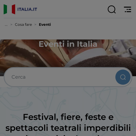
...
Cosa fare
Eventi
Eventi in Italia
Festival, fiere, feste e
spettacoli teatrali imperdibili