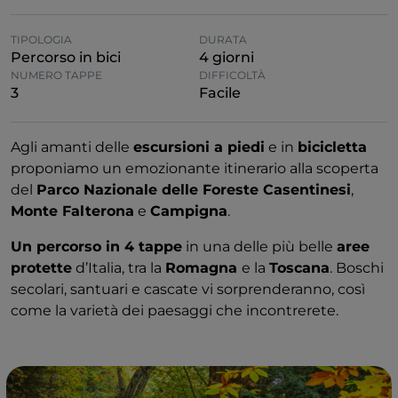
TIPOLOGIA
DURATA
Percorso in bici
4 giorni
NUMERO TAPPE
DIFFICOLTÀ
3
Facile
Agli amanti delle
escursioni a piedi
e in
bicicletta
proponiamo un emozionante itinerario alla scoperta
del
Parco Nazionale delle Foreste Casentinesi
,
Monte Falterona
e
Campigna
.
Un percorso in 4 tappe
in una delle più belle
aree
protette
d’Italia, tra la
Romagna
e la
Toscana
. Boschi
secolari, santuari e cascate vi sorprenderanno, così
come la varietà dei paesaggi che incontrerete.