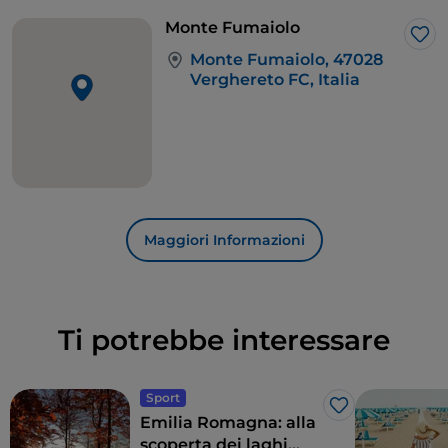
Monte Fumaiolo
Lik
Monte Fumaiolo, 47028
Verghereto FC, Italia
Maggiori Informazioni
Ti potrebbe interessare
Sport
Like
Emilia Romagna: alla
scoperta dei laghi