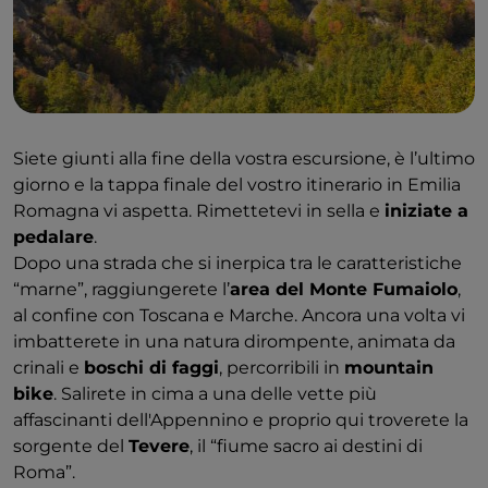
Siete giunti alla fine della vostra escursione, è l’ultimo
giorno e la tappa finale del vostro itinerario in Emilia
Romagna vi aspetta. Rimettetevi in sella e
iniziate a
pedalare
.
Dopo una strada che si inerpica tra le caratteristiche
“marne”, raggiungerete l’
area del Monte Fumaiolo
,
al confine con Toscana e Marche. Ancora una volta vi
imbatterete in una natura dirompente, animata da
crinali e
boschi di faggi
, percorribili in
mountain
bike
. Salirete in cima a una delle vette più
affascinanti dell'Appennino e proprio qui troverete la
sorgente del
Tevere
, il “fiume sacro ai destini di
Roma”.