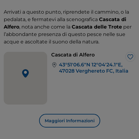
Arrivati a questo punto, riprendete il cammino, o la
pedalata, e fermatevi alla scenografica
Cascata di
Alfero
, nota anche come la
Cascata delle Trote
per
l’abbondante presenza di questo pesce nelle sue
acque e ascoltate il suono della natura.
Cascata di Alfero
Lik
43°51'06.6"N 12°04'24.1"E,
47028 Verghereto FC, Italia
Maggiori Informazioni