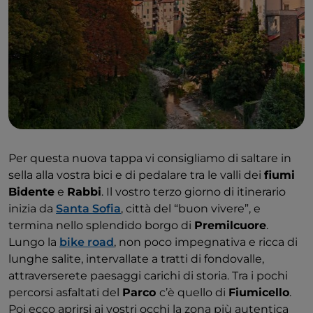
Per questa nuova tappa vi consigliamo di saltare in
sella alla vostra bici e di pedalare tra le valli dei
fiumi
Bidente
e
Rabbi
. Il vostro terzo giorno di itinerario
inizia da
Santa Sofia
, città del “buon vivere”, e
termina nello splendido borgo di
Premilcuore
.
Lungo la
bike road
, non poco impegnativa e ricca di
lunghe salite, intervallate a tratti di fondovalle,
attraverserete paesaggi carichi di storia. Tra i pochi
percorsi asfaltati del
Parco
c’è quello di
Fiumicello
.
Poi ecco aprirsi ai vostri occhi la zona più autentica