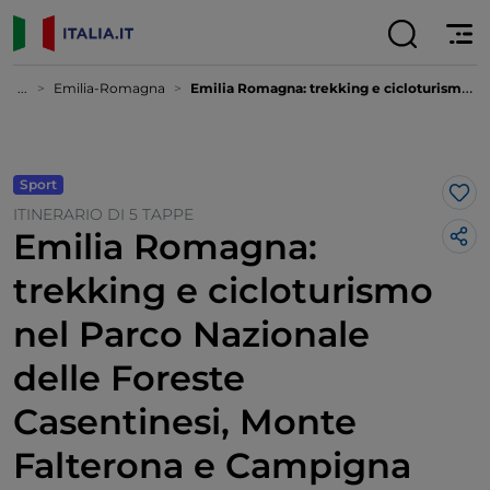
...
Emilia-Romagna
Emilia Romagna: trekking e cicloturismo nel Parco Nazionale delle Foreste Casentinesi, Monte Falterona e Campigna
Sport
Lik
ITINERARIO DI 5 TAPPE
Emilia Romagna:
trekking e cicloturismo
nel Parco Nazionale
delle Foreste
Casentinesi, Monte
Falterona e Campigna