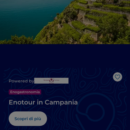
Like
Powered by
Enogastronomia
Enotour in Campania
Scopri di più