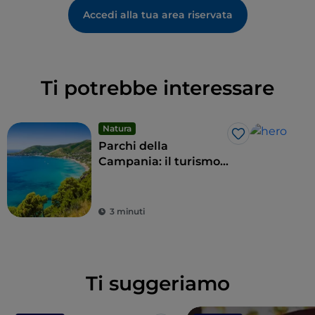
Accedi alla tua area riservata
Ti potrebbe interessare
Natura
Like
Parchi della
Campania: il turismo
sostenibile delle aree
protette della regione
3 minuti
Ti suggeriamo