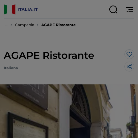
...
Campania
AGAPE Ristorante
AGAPE Ristorante
Lik
Italiana