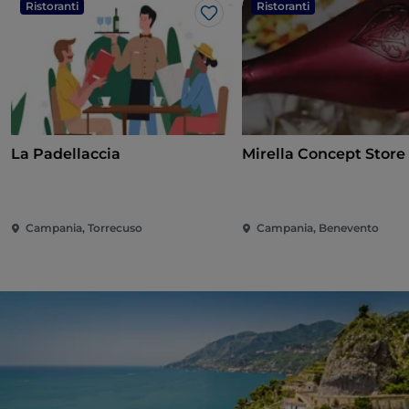
Ristoranti
Ristoranti
Like
La Padellaccia
Mirella Concept Store
Campania, Torrecuso
Campania, Benevento