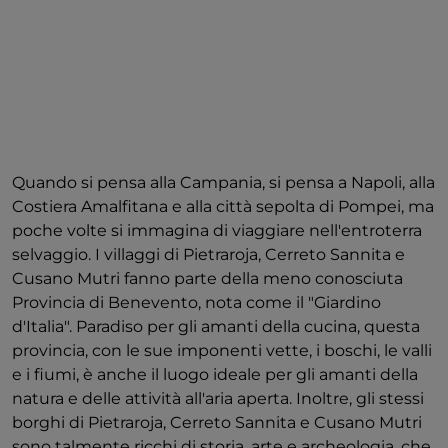
Quando si pensa alla Campania, si pensa a Napoli, alla
Costiera Amalfitana e alla città sepolta di Pompei, ma
poche volte si immagina di viaggiare nell'entroterra
selvaggio. I villaggi di Pietraroja, Cerreto Sannita e
Cusano Mutri fanno parte della meno conosciuta
Provincia di Benevento, nota come il "Giardino
d'Italia". Paradiso per gli amanti della cucina, questa
provincia, con le sue imponenti vette, i boschi, le valli
e i fiumi, è anche il luogo ideale per gli amanti della
natura e delle attività all'aria aperta. Inoltre, gli stessi
borghi di Pietraroja, Cerreto Sannita e Cusano Mutri
sono talmente ricchi di storia, arte e archeologia, che