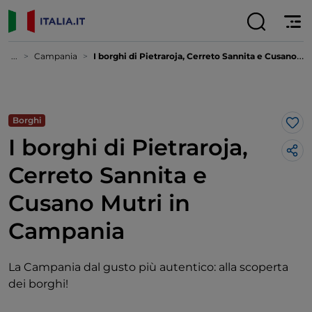
...
Campania
I borghi di Pietraroja, Cerreto Sannita e Cusano Mutri in Campania
Borghi
Lik
I borghi di Pietraroja,
Cerreto Sannita e
Cusano Mutri in
Campania
La Campania dal gusto più autentico: alla scoperta
dei borghi!