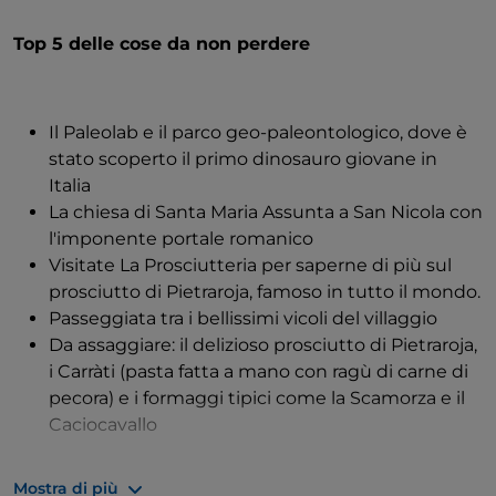
Top 5 delle cose da non perdere
Il Paleolab e il parco geo-paleontologico, dove è
stato scoperto il primo dinosauro giovane in
Italia
La chiesa di Santa Maria Assunta a San Nicola con
l'imponente portale romanico
Visitate La Prosciutteria per saperne di più sul
prosciutto di Pietraroja, famoso in tutto il mondo.
Passeggiata tra i bellissimi vicoli del villaggio
Da assaggiare: il delizioso prosciutto di Pietraroja,
i Carràti (pasta fatta a mano con ragù di carne di
pecora) e i formaggi tipici come la Scamorza e il
Caciocavallo
Mostra di più