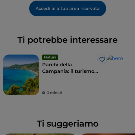
Accedi alla tua area riservata
Ti potrebbe interessare
Natura
Like
Parchi della
Campania: il turismo
sostenibile delle aree
protette della regione
3 minuti
Ti suggeriamo