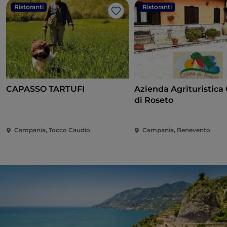
Ristoranti
Ristoranti
Like
CAPASSO TARTUFI
Azienda Agrituristica 
di Roseto
Campania, Tocco Caudio
Campania, Benevento