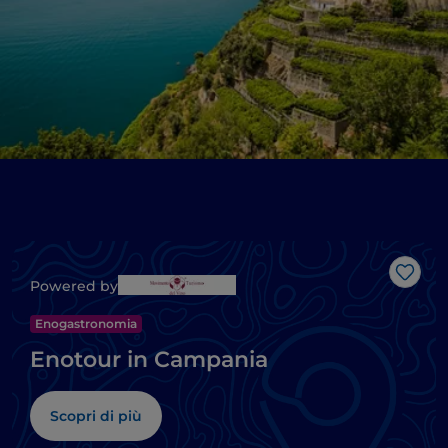
Like
Powered by
Enogastronomia
Enotour in Campania
Scopri di più