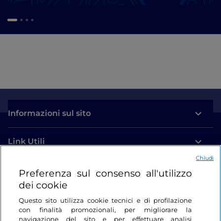
Informazioni sul sito
Link Utili
Chiudi
Login
Preferenza sul consenso all'utilizzo
dei cookie
Restiamo in contatto
Questo sito utilizza cookie tecnici e di profilazione
con finalità promozionali, per migliorare la
navigazione del sito e per effettuare analisi