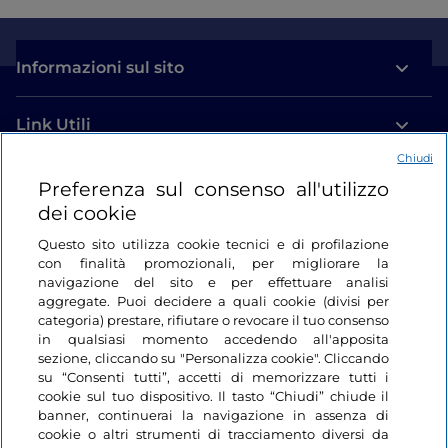
Informazioni sul sito
Link Utili
Chiudi
Login
Preferenza sul consenso all'utilizzo
dei cookie
Restiamo in contatto
Questo sito utilizza cookie tecnici e di profilazione
con finalità promozionali, per migliorare la
navigazione del sito e per effettuare analisi
aggregate. Puoi decidere a quali cookie (divisi per
categoria) prestare, rifiutare o revocare il tuo consenso
in qualsiasi momento accedendo all'apposita
sezione, cliccando su "Personalizza cookie". Cliccando
su “Consenti tutti”, accetti di memorizzare tutti i
cookie sul tuo dispositivo. Il tasto “Chiudi” chiude il
banner, continuerai la navigazione in assenza di
cookie o altri strumenti di tracciamento diversi da