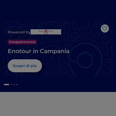
Like
Powered by
Enogastronomia
Enotour in Campania
Scopri di più