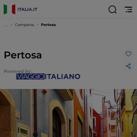
...
Campania
Pertosa
Pertosa
Lik
Powered by: