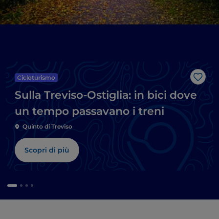
Cicloturismo
Like
Sulla Treviso-Ostiglia: in bici dove
un tempo passavano i treni
Quinto di Treviso
Scopri di più