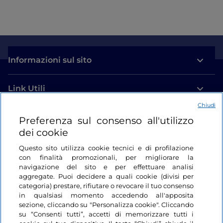
Informazioni sul sito
Link Utili
Chiudi
Login
Preferenza sul consenso all'utilizzo
dei cookie
Restiamo in contatto
Questo sito utilizza cookie tecnici e di profilazione
con finalità promozionali, per migliorare la
navigazione del sito e per effettuare analisi
aggregate. Puoi decidere a quali cookie (divisi per
categoria) prestare, rifiutare o revocare il tuo consenso
in qualsiasi momento accedendo all'apposita
sezione, cliccando su "Personalizza cookie". Cliccando
su “Consenti tutti”, accetti di memorizzare tutti i