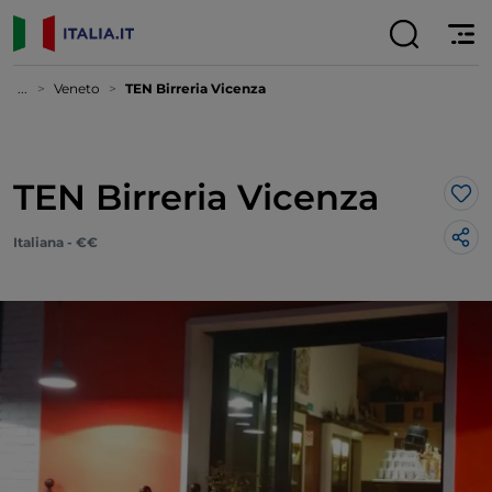
...
Veneto
TEN Birreria Vicenza
TEN Birreria Vicenza
Lik
Italiana - €€