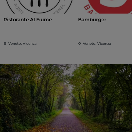
Ristorante Al Fiume
Bamburger
Veneto, Vicenza
Veneto, Vicenza