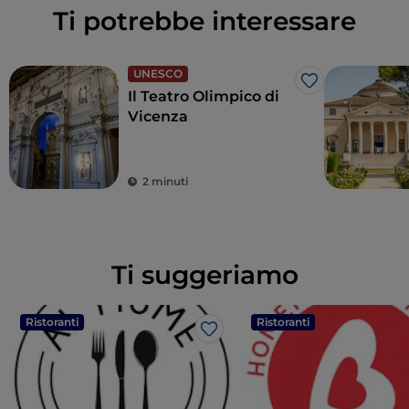
Ti potrebbe interessare
UNESCO
Like
Il Teatro Olimpico di
Vicenza
2 minuti
Ti suggeriamo
Ristoranti
Ristoranti
Like