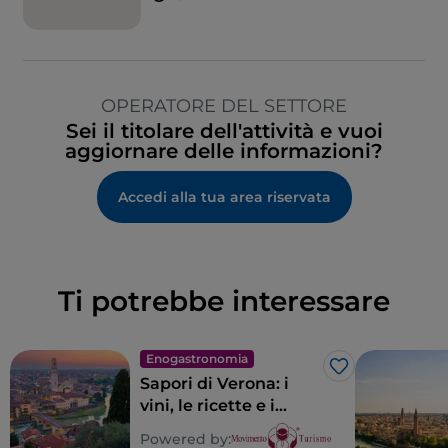
OPERATORE DEL SETTORE
Sei il titolare dell'attività e vuoi
aggiornare delle informazioni?
Accedi alla tua area riservata
Ti potrebbe interessare
Enogastronomia
Like
Sapori di Verona: i
vini, le ricette e i
luoghi del gusto del
Powered by: