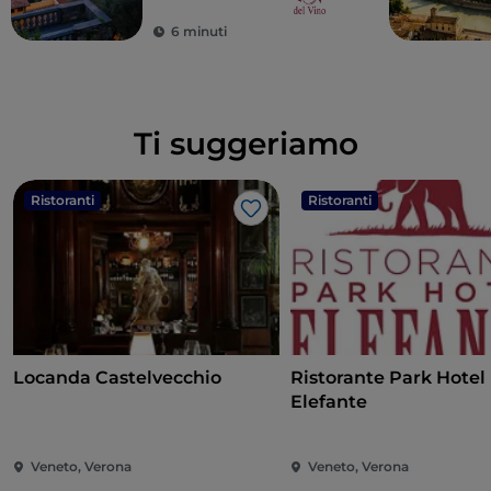
veronese
6 minuti
Ti suggeriamo
Ristoranti
Ristoranti
Like
Locanda Castelvecchio
Ristorante Park Hotel
Elefante
Veneto, Verona
Veneto, Verona