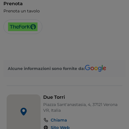
Prenota
Accesso disabili
Prenota un tavolo
Animali ammessi
Si parla inglese
Alcune informazioni sono fornite da:
Due Torri
Piazza Sant'anastasia, 4, 37121 Verona
VR, Italia
Chiama
Sito Web