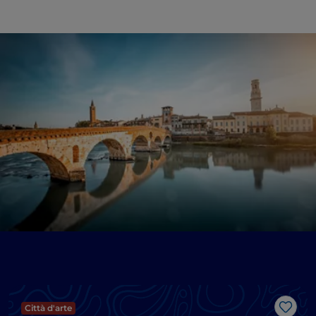
Città d'arte
Like