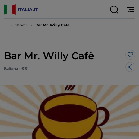
...
Veneto
Bar Mr. Willy Cafè
Bar Mr. Willy Cafè
Lik
Italiana - €€