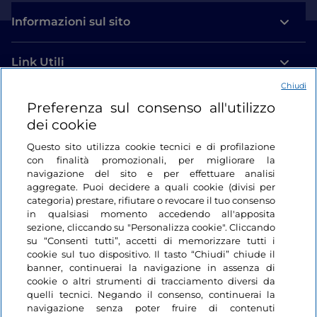
Informazioni sul sito
Link Utili
Chiudi
Login
Preferenza sul consenso all'utilizzo
dei cookie
Restiamo in contatto
Questo sito utilizza cookie tecnici e di profilazione
con finalità promozionali, per migliorare la
navigazione del sito e per effettuare analisi
aggregate. Puoi decidere a quali cookie (divisi per
categoria) prestare, rifiutare o revocare il tuo consenso
in qualsiasi momento accedendo all'apposita
sezione, cliccando su "Personalizza cookie". Cliccando
su “Consenti tutti”, accetti di memorizzare tutti i
cookie sul tuo dispositivo. Il tasto “Chiudi” chiude il
banner, continuerai la navigazione in assenza di
cookie o altri strumenti di tracciamento diversi da
quelli tecnici. Negando il consenso, continuerai la
navigazione senza poter fruire di contenuti